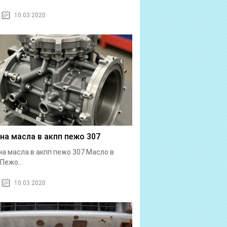
10.03.2020
на масла в акпп пежо 307
а масла в акпп пежо 307 Масло в
Пежо...
10.03.2020