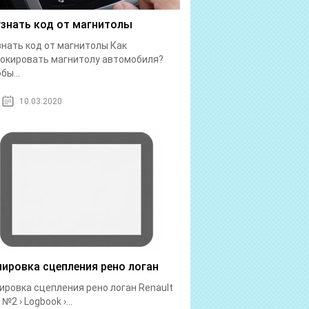
узнать код от магнитолы
знать код от магнитолы Как
окировать магнитолу автомобиля?
бы...
10.03.2020
лировка сцепления рено логан
ировка сцепления рено логан Renault
№2 › Logbook ›...