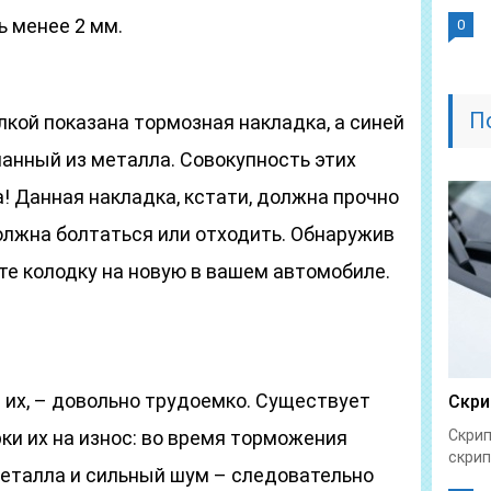
 менее 2 мм.
0
П
кой показана тормозная накладка, а синей
ланный из металла. Совокупность этих
! Данная накладка, кстати, должна прочно
олжна болтаться или отходить. Обнаружив
те колодку на новую в вашем автомобиле.
 их, – довольно трудоемко. Существует
Скри
ки их на износ: во время торможения
Скрип
скрип
еталла и сильный шум – следовательно