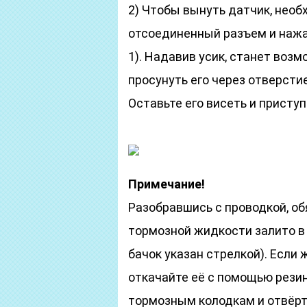
2) Чтобы вынуть датчик, необ
отсоединенный разъем и нажа
1). Надавив усик, станет воз
просунуть его через отверсти
Оставьте его висеть и присту
Примечание!
Разобравшись с проводкой, об
тормозной жидкости залито в
бачок указан стрелкой). Если
откачайте её с помощью резин
тормозным колодкам и отвёртк