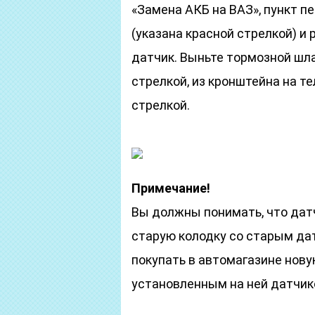
«Замена АКБ на ВАЗ», пункт п
(указана красной стрелкой) и 
датчик. Выньте тормозной шл
стрелкой, из кронштейна на т
стрелкой.
Примечание!
Вы должны понимать, что датч
старую колодку со старым да
покупать в автомагазине нову
установленным на ней датчик