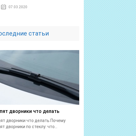
07.03.2020
оследние статьи
пят дворники что делать
ят дворники что делать Почему
ят дворники по стеклу: что...