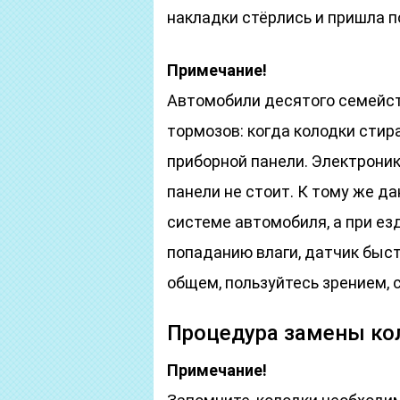
накладки стёрлись и пришла п
Примечание!
Автомобили десятого семейс
тормозов: когда колодки сти
приборной панели. Электроник
панели не стоит. К тому же д
системе автомобиля, а при ез
попаданию влаги, датчик быст
общем, пользуйтесь зрением,
Процедура замены ко
Примечание!