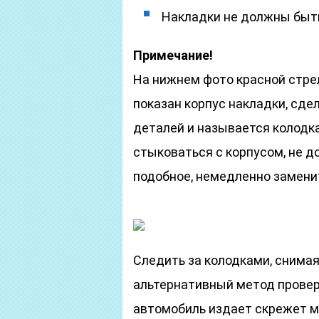
Накладки не должны быть
Примечание!
На нижнем фото красной стрел
показан корпус накладки, сде
деталей и называется колодка
стыковаться с корпусом, не д
подобное, немедленно замени
Следить за колодками, снимая
альтернативный метод провер
автомобиль издает скрежет м