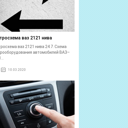
тросхема ваз 2121 нива
росхема ваз 2121 нива 24.7. Схема
трооборудования автомобилей ВАЗ–
...
10.03.2020