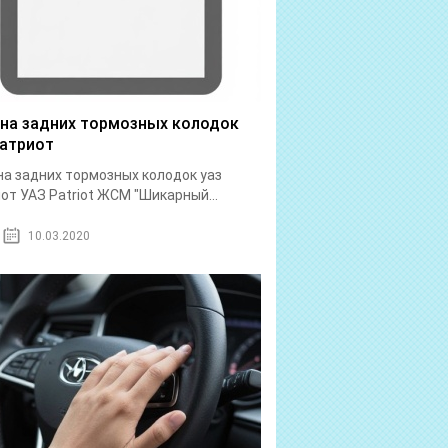
на задних тормозных колодок
патриот
а задних тормозных колодок уаз
от УАЗ Patriot ЖСМ "Шикарный...
10.03.2020