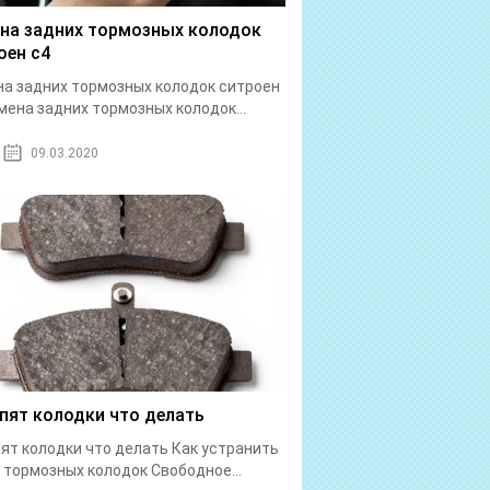
на задних тормозных колодок
оен с4
а задних тормозных колодок ситроен
мена задних тормозных колодок...
09.03.2020
пят колодки что делать
ят колодки что делать Как устранить
 тормозных колодок Свободное...