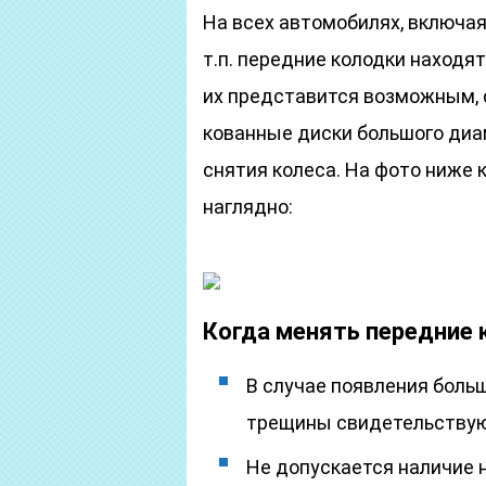
На всех автомобилях, включая
т.п. передние колодки находя
их представится возможным, с
кованные диски большого диа
снятия колеса. На фото ниже
наглядно:
Когда менять передние 
В случае появления боль
трещины свидетельствую
Не допускается наличие 