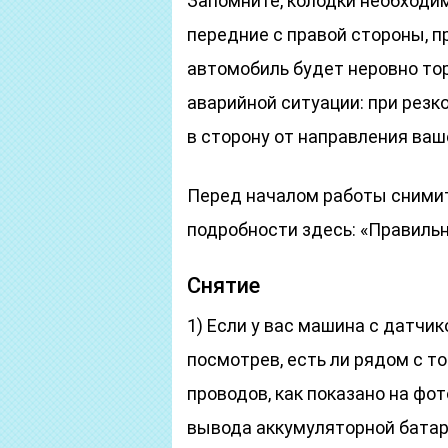
Запомните, колодки необходи
передние с правой стороны, п
автомобиль будет неровно то
аварийной ситуации: при рез
в сторону от направления ваш
Перед началом работы снимит
подробности здесь: «Правильн
Снятие
1) Если у вас машина с датчик
посмотрев, есть ли рядом с 
проводов, как показано на фот
вывода аккумуляторной батаре