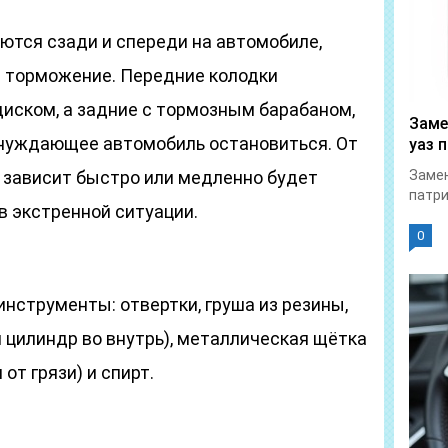
ются сзади и спереди на автомобиле,
 торможение. Передние колодки
иском, а задние с тормозным барабаном,
Заме
ынуждающее автомобиль остановиться. От
уаз 
к зависит быстро или медленно будет
Замен
патри
в экстренной ситуации.
0
нструменты: отвертки, груша из резины,
 цилиндр во внутрь), металлическая щётка
от грязи) и спирт.