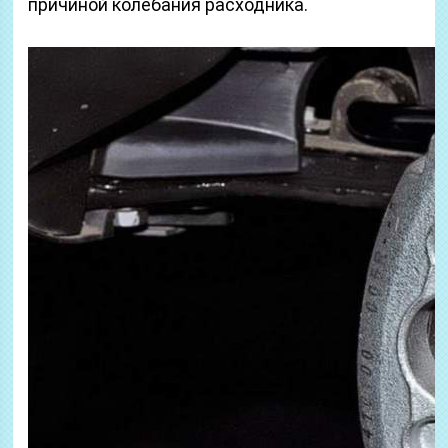
причиной колебания расходника.