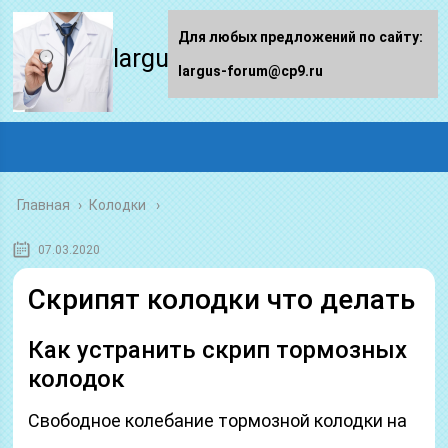
Для любых предложений по сайту:
largus-forum.ru
largus-forum@cp9.ru
Главная
›
Колодки
07.03.2020
Скрипят колодки что делать
Как устранить скрип тормозных
колодок
Свободное колебание тормозной колодки на