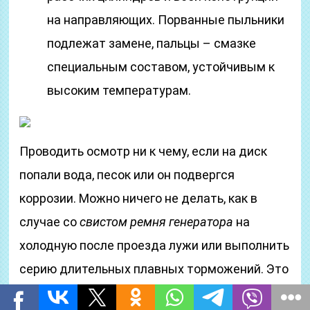
на направляющих. Порванные пыльники
подлежат замене, пальцы – смазке
специальным составом, устойчивым к
высоким температурам.
Проводить осмотр ни к чему, если на диск
попали вода, песок или он подвергся
коррозии. Можно ничего не делать, как в
случае со
свистом ремня генератора
на
холодную после проезда лужи или выполнить
серию длительных плавных торможений. Это
поможет просушить деталь или убрать грязь