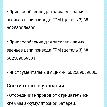
• Приспособление для расклепывания
звеньев цепи привода ГРМ (деталь 2) №
602589056300.
• Приспособление для расклепывания
звеньев цепи привода ГРМ (деталь 3) №
602589056301.
• Инструментальный ящик -№602589009800.
Специальные указания:
• Отсоедините провод от отрицательной
клеммы аккумуляторной батареи.