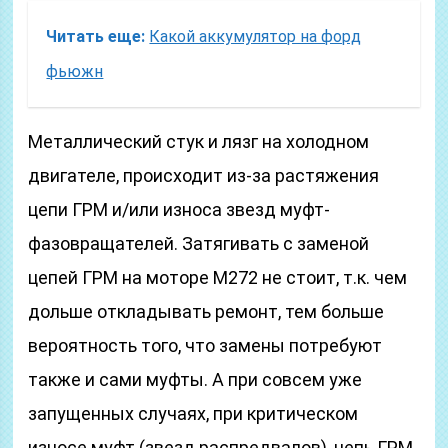
Читать еще:
Какой аккумулятор на форд
фьюжн
Металлический стук и лязг на холодном
двигателе, происходит из-за растяжения
цепи ГРМ и/или износа звезд муфт-
фазовращателей. Затягивать с заменой
цепей ГРМ на моторе М272 не стоит, т.к. чем
дольше откладывать ремонт, тем больше
вероятность того, что замены потребуют
также и сами муфты. А при совсем уже
запущенных случаях, при критическом
износе муфт (звезд распредвалов), цепь ГРМ