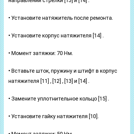
направлении стрелки [13] и [14] .
• Установите натяжитель после ремонта.
• Установите корпус натяжителя [14] .
• Момент затяжки: 70 Нм.
• Вставьте шток, пружину и штифт в корпус
натяжителя [11] , [12] , [13] и [14] .
• Замените уплотнительное кольцо [15] .
• Установите гайку натяжителя [10].
• Момент затяжки: 50 Нм.