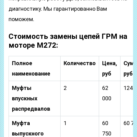
диагностику. Мы гарантированно Вам
поможем.
Стоимость замены цепей ГРМ на
моторе М272:
Полное
Количество
Цена,
Сумм
наименование
руб
руб
Муфты
2
62
124 
впускных
000
распредвалов
Муфта
1
60
60 7
выпускного
750