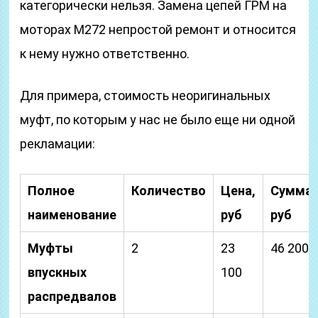
категорически нельзя. Замена цепей ГРМ на
моторах М272 непростой ремонт и относится
к нему нужно ответственно.
Для примера, стоимость неоригинальных
муфт, по которым у нас не было еще ни одной
рекламации:
Полное
Количество
Цена,
Сумма,
наименование
руб
руб
Муфты
2
23
46 200
впускных
100
распредвалов