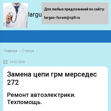
Для любых предложений по сайту:
largus-forum.ru
largus-forum@cp9.ru
Главная
›
Статьи
14.02.2020
Замена цепи грм мерседес
272
Ремонт автоэлектрики.
Техпомощь.