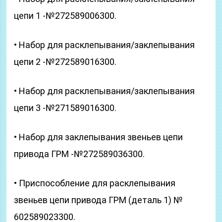
цепи 1 -№272589006300.
• Набор для расклепывания/заклепывания
цепи 2 -№272589016300.
• Набор для расклепывания/заклепывания
цепи 3 -№271589016300.
• Набор для заклепывания звеньев цепи
привода ГРМ -№272589036300.
• Приспособление для расклепывания
звеньев цепи привода ГРМ (деталь 1) №
602589023300.