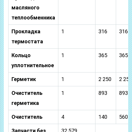
масляного
теплообменника
Прокладка
1
316
316
термостата
Кольцо
1
365
365
уплотнительное
Герметик
1
2 250
2 25
Очиститель
1
893
893
герметика
Очиститель
4
140
560
Запчасти без
32 579