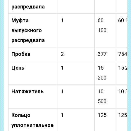
распредвала
Муфта
1
60
60 1
выпускного
100
распредвала
Пробка
2
377
754
Цепь
1
15
15 2
200
Натяжитель
1
10
10 5
500
Кольцо
1
125
125
уплотнительное