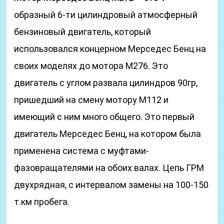
образный 6-ти цилиндровый атмосферный
бензиновый двигатель, который
использовался концерном Мерседес Бенц на
своих моделях до мотора М276. Это
двигатель с углом развала цилиндров 90гр,
пришедший на смену мотору М112 и
имеющий с ним много общего. Это первый
двигатель Мерседес Бенц, на котором была
применена система с муфтами-
фазовращателями на обоих валах. Цепь ГРМ
двухрядная, с интервалом замены на 100-150
т.км пробега.