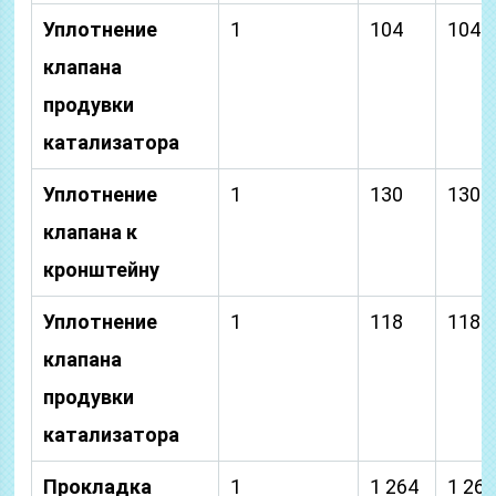
Уплотнение
1
104
104
клапана
продувки
катализатора
Уплотнение
1
130
130
клапана к
кронштейну
Уплотнение
1
118
118
клапана
продувки
катализатора
Прокладка
1
1 264
1 26