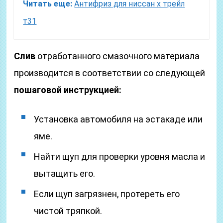
Читать еще:
Антифриз для ниссан х трейл
т31
Слив
отработанного смазочного материала
производится в соответствии со следующей
пошаговой инструкцией:
Установка автомобиля на эстакаде или
яме.
Найти щуп для проверки уровня масла и
вытащить его.
Если щуп загрязнен, протереть его
чистой тряпкой.