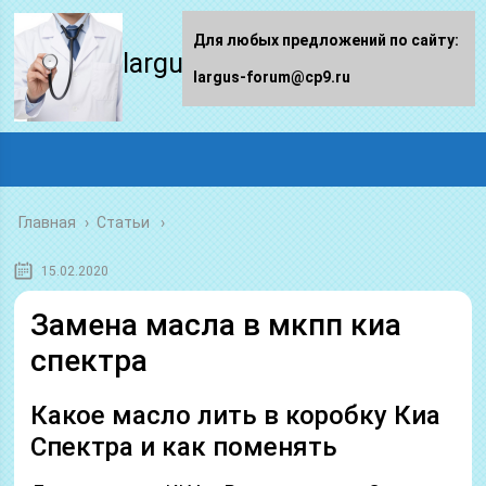
Для любых предложений по сайту:
largus-forum.ru
largus-forum@cp9.ru
Главная
›
Статьи
15.02.2020
Замена масла в мкпп киа
спектра
Какое масло лить в коробку Киа
Спектра и как поменять