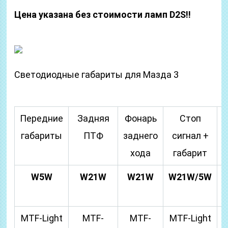
Цена указана без стоимости ламп D2S!!
Светодиодные габариты для Мазда 3
Передние
Задняя
Фонарь
Стоп
габариты
ПТФ
заднего
сигнал +
хода
габарит
W5W
W21W
W21W
W21W/5W
MTF-Light
MTF-
MTF-
MTF-Light