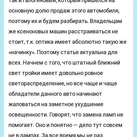
так и галогеновый, который пришелся на
основную долю продаж этого автомобиля,
поэтому их и будем разбирать. Владельцам
же ксеноновых машин расстраиваться не
стоит, т.к. оптика имеет абсолютно такую же
«начинку». Поэтому статья актуальна для
всех. Начнем с того, что штатный ближний
свет тройки имеет довольно ровное
светораспределение, но все чаще и чаще
обладатели данного авто начинают
жаловаться на заметное ухудшение
освещенности. Говорят, что замена ламп не
помогает. Оно и понятно — дело тут совсем
не в лампах. За все время мы не раз