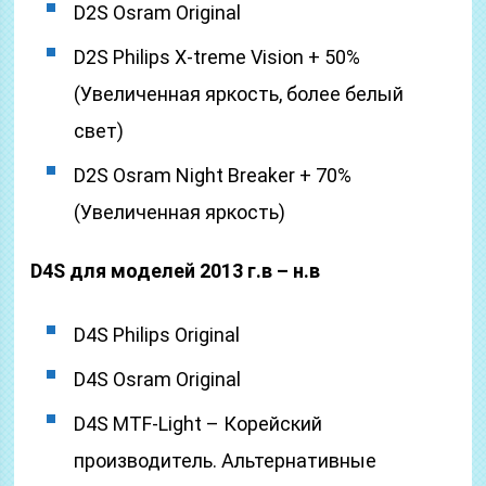
D2S Osram Original
D2S Philips X-treme Vision + 50%
(Увеличенная яркость, более белый
свет)
D2S Osram Night Breaker + 70%
(Увеличенная яркость)
D4S для моделей 2013 г.в – н.в
D4S Philips Original
D4S Osram Original
D4S MTF-Light – Корейский
производитель. Альтернативные