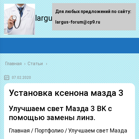
Для любых предложений по сайту:
largus-forum.ru
largus-forum@cp9.ru
Главная
›
Статьи
07.02.2020
Установка ксенона мазда 3
Улучшаем свет Мазда 3 BK с
помощью замены линз.
Главная / Портфолио / Улучшаем свет Мазда