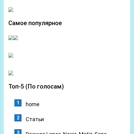
Самое популярное
Топ-5 (По голосам)
home
Статьи