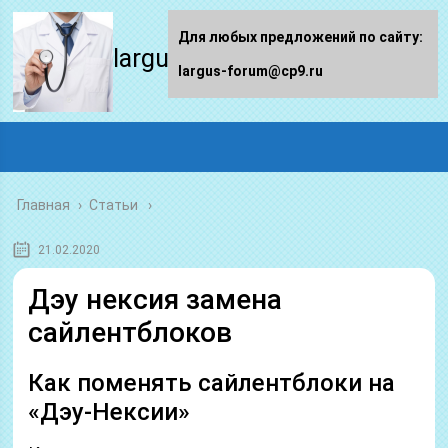
Для любых предложений по сайту:
largus-forum.ru
largus-forum@cp9.ru
Главная
›
Статьи
21.02.2020
Дэу нексия замена
сайлентблоков
Как поменять сайлентблоки на
«Дэу-Нексии»