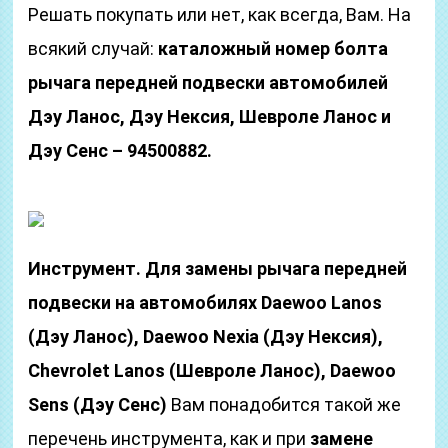
Решать покупать или нет, как всегда, Вам. На
всякий случай:
каталожный номер болта
рычага передней подвески автомобилей
Дэу Ланос, Дэу Нексия, Шевроле Ланос и
Дэу Сенс – 94500882.
Инструмент.
Для замены рычага передней
подвески на автомобилях Daewoo Lanos
(Дэу Ланос), Daewoo Nexia (Дэу Нексия),
Chevrolet Lanos (Шевроле Ланос), Daewoo
Sens (Дэу Сенс)
Вам понадобится такой же
перечень инструмента, как и при
замене