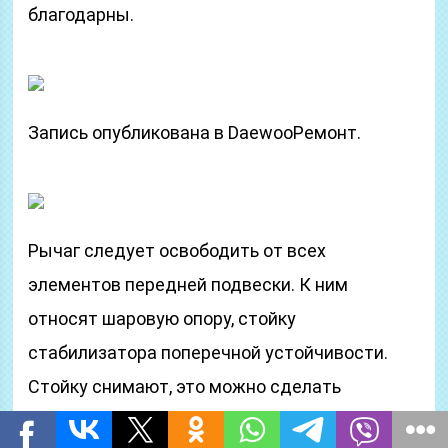
благодарны.
Запись опубликована в DaewooРемонт.
Рычаг следует освободить от всех
элементов передней подвески. К ним
относят шаровую опору, стойку
стабилизатора поперечной устойчивости.
Стойку снимают, это можно сделать
ключами на 12, после чего её следует снять.