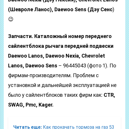
(Шевроле Ланос), Daewoo Sens (Дэу Сенс
)
😉
Запчасти.
Каталожный номер переднего
сайлентблока рычага передней подвески
Daewoo Lanos, Daewoo Nexia, Chevrolet
Lanos, Daewoo Sens
– 96445043 (фото 1). По
фирмам-производителям. Проблем с
установкой и дальнейшей эксплуатацией не
было у сайлентблоков таких фирм как:
CTR,
SWAG, Pmc, Kager.
Читать еще:
Как прокачать тормоза на газ 53