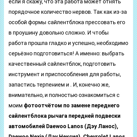
если я скажу, что эта работа может отнять
порядочное количество нервов. Так как из-за
особой формы сайлентблока прессовать его
в проушину довольно сложно. И чтобы
работа прошла гладко и успешно, необходимо
серьёзно подготовиться! А именно: выбрать
качественный сайлентблок, подготовить
инструмент и приспособления для работы,
запастись терпением и . И, конечно же,
внимательно, и полностью ознакомиться с
моим
фотоотчётом по замене переднего
сайлентблока рычага передней подвески
автомобилей Daewoo Lanos (Дэу Ланос),
Daewoo Nexia (Дэу Нексия), Chevrolet Lanos