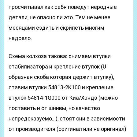
просчитывал как себя поведут неродные
детали, не опасно ли это. Тем не менее
месяцами ездить и скрипеть многим
надоело.
Схема колхоза такова: снимаем втулки
стабилизатора и крепление втулок (U
образная скоба которая держит втулку),
ставим втулки 54813-2K100 и крепление
втулок 54814-1G000 от Киа/Хэндэ (можно
поставить и от шнивы, но качество
непредсказуемо…), стоят они в зависимости
от производителя (оригинал или не оригинал)