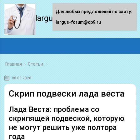
Для любых предложений по сайту:
largus-forum.ru
largus-forum@cp9.ru
Главная
›
Статьи
08.03.2020
Скрип подвески лада веста
Лада Веста: проблема со
скрипящей подвеской, которую
не могут решить уже полтора
года