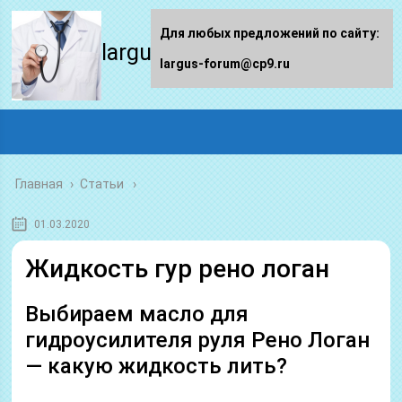
Для любых предложений по сайту:
largus-forum.ru
largus-forum@cp9.ru
Главная
›
Статьи
01.03.2020
Жидкость гур рено логан
Выбираем масло для
гидроусилителя руля Рено Логан
— какую жидкость лить?