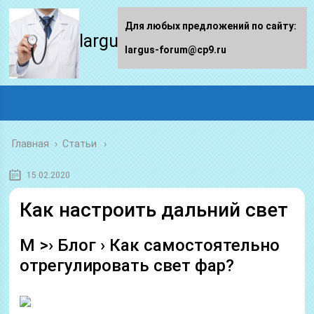
Для любых предложений по сайту:
largus-forum.ru
largus-forum@cp9.ru
Главная
›
Статьи
15.02.2020
Как настроить дальний свет
M >› Блог › Как самостоятельно
отрегулировать свет фар?