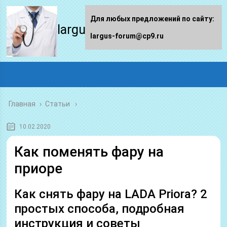
Для любых предложений по сайту:
largus-forum.ru
largus-forum@cp9.ru
Главная
›
Статьи
10.02.2020
Как поменять фару на
приоре
Как снять фару на LADA Priora? 2
простых способа, подробная
инструкция и советы