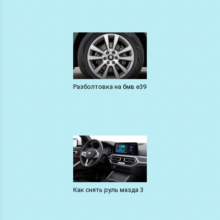
Разболтовка на бмв е39
Как снять руль мазда 3