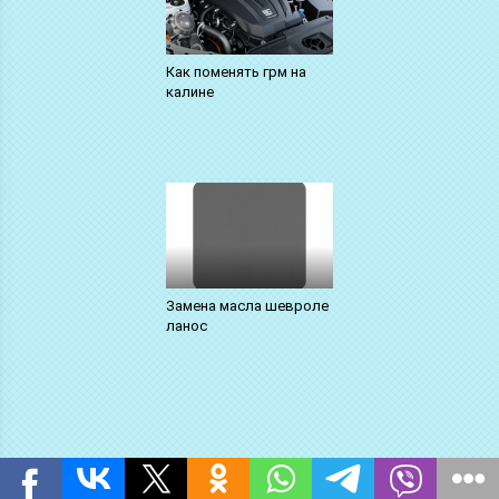
Как поменять грм на
калине
Замена масла шевроле
ланос
Оставить комментарий