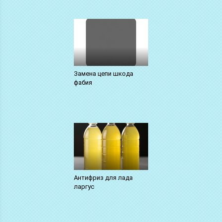
Замена цепи шкода
фабия
Антифриз для лада
ларгус