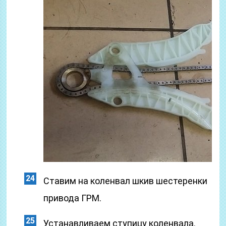
Ставим на коленвал шкив шестеренки
привода ГРМ.
Устанавливаем ступицу коленвала.