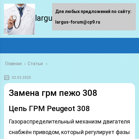
Для любых предложений по сайту:
largus-forum.ru
largus-forum@cp9.ru
Главная
›
Статьи
02.03.2020
Замена грм пежо 308
Цепь ГРМ Peugeot 308
Газораспределительный механизм двигателя
снабжён приводом, который регулирует фазы