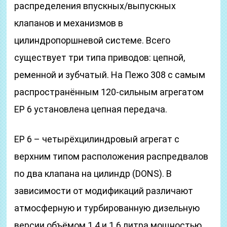
распределения впускных/выпускных
клапанов и механизмов в
цилиндропоршневой системе. Всего
существует три типа приводов: цепной,
ременной и зубчатый. На Пежо 308 с самым
распространённым 120-сильным агрегатом
ЕР 6 установлена цепная передача.
ЕР 6 – четырёхцилиндровый агрегат с
верхним типом расположения распредвалов
по два клапана на цилиндр (DONS). В
зависимости от модификаций различают
атмосферную и турбированную дизельную
версии объёмом 1.4 и 1.6 литра мощностью