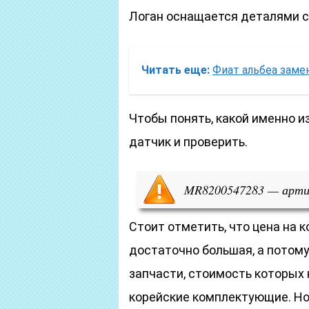
Логан оснащается деталями с
Читать еще:
Фиат альбеа заме
Чтобы понять, какой именно и
датчик и проверить.
MR8200547283 — артик
Стоит отметить, что цена на 
достаточно большая, а потом
запчасти, стоимость которых
корейские комплектующие. Но 