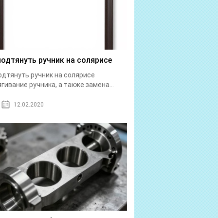
подтянуть ручник на солярисе
одтянуть ручник на солярисе
гивание ручника, а также замена...
12.02.2020