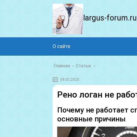
largus-forum.ru
О сайте
Главная
›
Статьи
08.02.2020
Рено логан не раб
Почему не работает с
основные причины