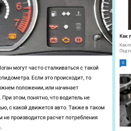
Как 
Как п
Подтя
0
оган могут часто сталкиваться с такой
спидометра. Если это происходит, то
ижнем положении, или начинает
 При этом, понятно, что водитель не
ю, с какой движется авто. Также в таком
 не производится расчет потребления
.