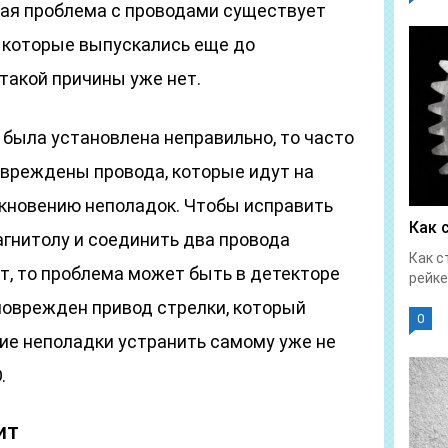
кая проблема с проводами существует
, которые выпускались еще до
 такой причины уже нет.
а была установлена неправильно, то часто
овреждены провода, которые идут на
икновению неполадок. Чтобы исправить
Как 
агнитолу и соединить два провода
Как с
ет, то проблема может быть в детекторе
рейке
поврежден привод стрелки, который
0
кие неполадки устранить самому уже не
.
ит