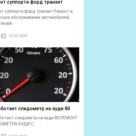
нт суппорта форд транзит
т суппорта форд транзит Ремонт и
сное обслуживание автомобилей,
телей...
15.02.2020
аботает спидометр на ауди 80
ботает спидометр на ауди 80 РЕМОНТ
ОМЕТРА АУДИ С...