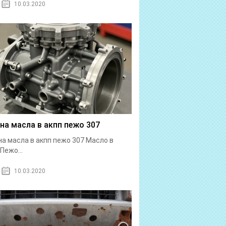
10.03.2020
на масла в акпп пежо 307
а масла в акпп пежо 307 Масло в
Пежо...
10.03.2020