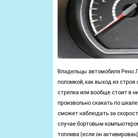
Владельцы автомобиля Рено Л
поломкой, как выход из строя 
стрелка или вообще стоит в н
произвольно скакать по шкале.
сможет наблюдать за скорость
случае бортовым компьютером
топлива (если он активирован)