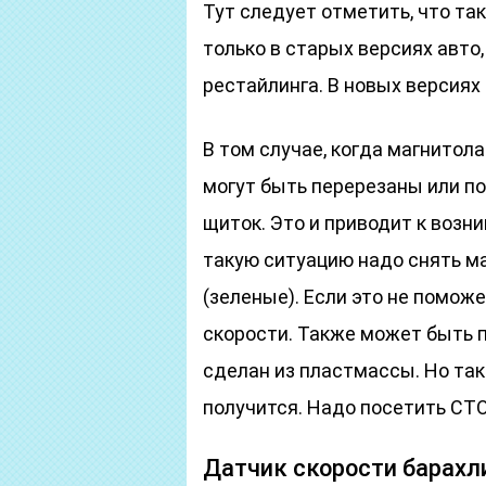
Тут следует отметить, что та
только в старых версиях авто
рестайлинга. В новых версиях
В том случае, когда магнитол
могут быть перерезаны или п
щиток. Это и приводит к возн
такую ситуацию надо снять м
(зеленые). Если это не помож
скорости. Также может быть 
сделан из пластмассы. Но та
получится. Надо посетить СТО
Датчик скорости барахл