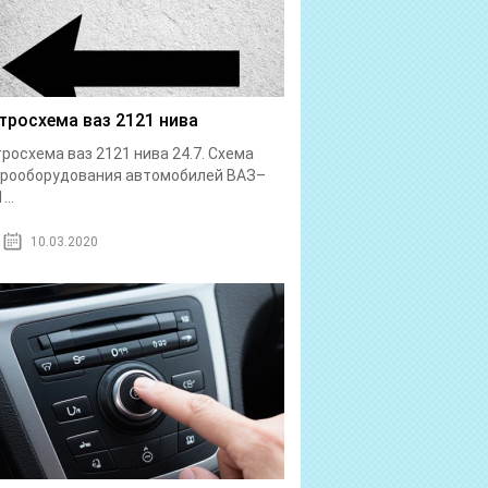
тросхема ваз 2121 нива
росхема ваз 2121 нива 24.7. Схема
трооборудования автомобилей ВАЗ–
...
10.03.2020