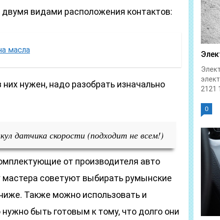
 двумя видами расположения контактов:
на масла
Элек
Элект
элек
з них нужен, надо разобрать изначально
2121 1
0
ул датчика скорости (подходит не всем!)
комплектующие от производителя авто
у мастера советуют выбирать румынские
 ниже. Также можно использовать и
нужно быть готовым к тому, что долго они