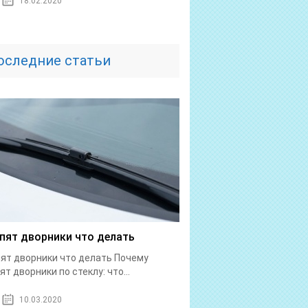
18.02.2020
оследние статьи
пят дворники что делать
ят дворники что делать Почему
ят дворники по стеклу: что...
10.03.2020