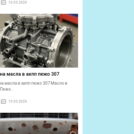
10.03.2020
на масла в акпп пежо 307
а масла в акпп пежо 307 Масло в
Пежо...
10.03.2020