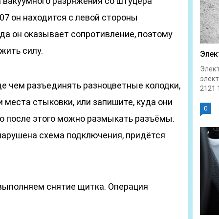
 вакуумного разряжения со штуцера
07 он находится с левой стороны
гда он оказывает сопротивление, поэтому
жить силу.
Элек
Элект
элек
е чем разъединять разноцветные колодки,
2121 1
 места стыковки, или запишите, куда они
0
о после этого можно размыкать разъёмы.
 нарушена схема подключения, придётся
выполняем снятие щитка. Операция