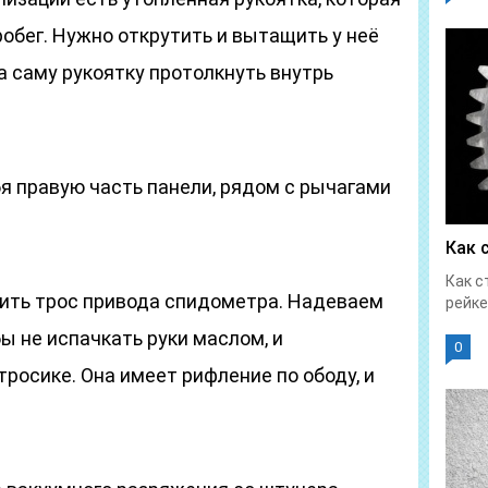
обег. Нужно открутить и вытащить у неё
 а саму рукоятку протолкнуть внутрь
я правую часть панели, рядом с рычагами
Как 
Как с
ить трос привода спидометра. Надеваем
рейке
ы не испачкать руки маслом, и
0
тросике. Она имеет рифление по ободу, и