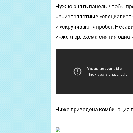
Нужно снять панель, чтобы пр
нечистоплотные «специалисты
и «скручивают» пробег. Незав
инжектор, схема снятия одна и
Ниже приведена комбинация п