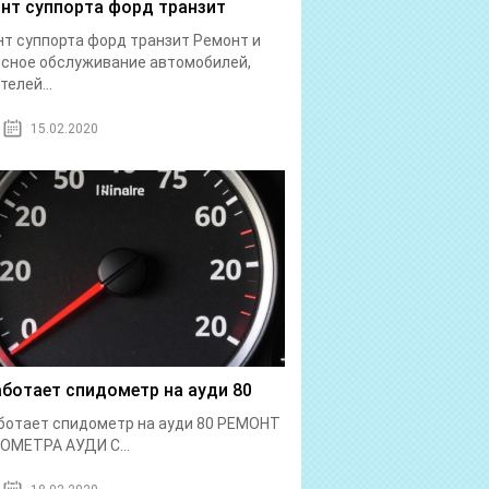
нт суппорта форд транзит
т суппорта форд транзит Ремонт и
сное обслуживание автомобилей,
телей...
15.02.2020
аботает спидометр на ауди 80
ботает спидометр на ауди 80 РЕМОНТ
ОМЕТРА АУДИ С...