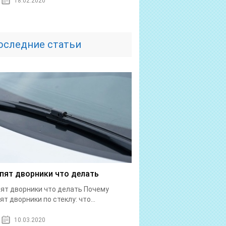
18.02.2020
оследние статьи
пят дворники что делать
ят дворники что делать Почему
ят дворники по стеклу: что...
10.03.2020