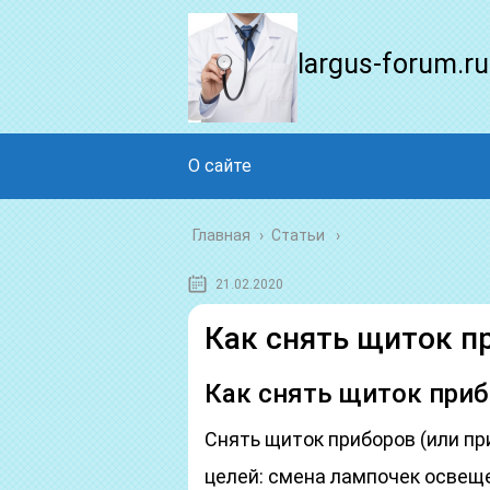
largus-forum.ru
О сайте
Главная
›
Статьи
21.02.2020
Как снять щиток п
Как снять щиток приб
Снять щиток приборов (или пр
целей: смена лампочек освеще