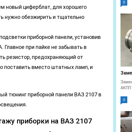
0
м новый циферблат, для хорошего
ть нужно обезжирить и тщательно
подсветки приборной панели, установив
А. Главное при пайке не забывать в
ть резистор, предохраняющий от
о поставить вместо штатных ламп, и
Заме
Замен
АКПП 
ый тюнинг приборной панели ВАЗ 2107 в
0
освещения.
ажу приборки на ВАЗ 2107