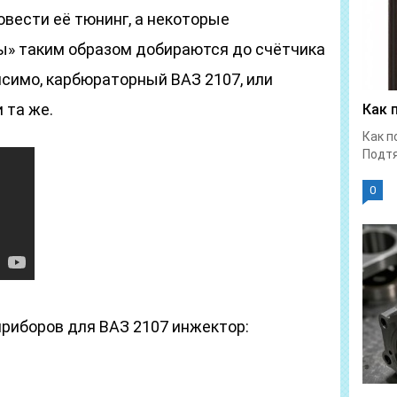
овести её тюнинг, а некоторые
» таким образом добираются до счётчика
исимо, карбюраторный ВАЗ 2107, или
 та же.
Как 
Как п
Подтя
0
риборов для ВАЗ 2107 инжектор: