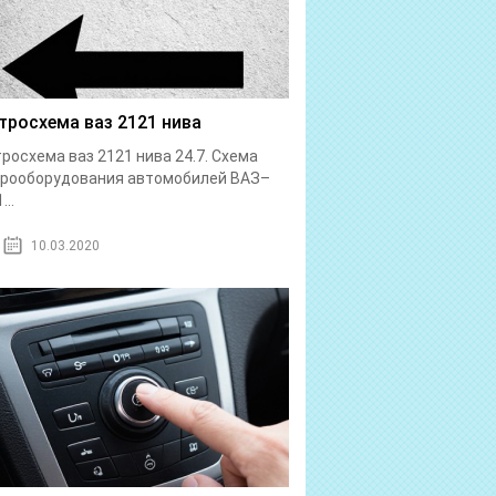
тросхема ваз 2121 нива
росхема ваз 2121 нива 24.7. Схема
трооборудования автомобилей ВАЗ–
...
10.03.2020