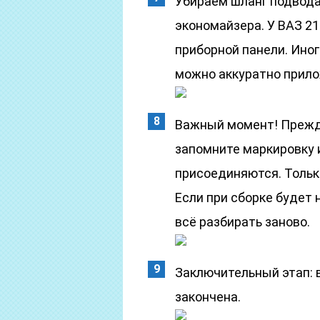
Убираем шланг подвода
экономайзера. У ВАЗ 21
приборной панели. Ино
можно аккуратно прило
Важный момент! Прежд
запомните маркировку и
присоединяются. Тольк
Если при сборке будет
всё разбирать заново.
Заключительный этап: 
закончена.