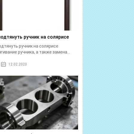
подтянуть ручник на солярисе
одтянуть ручник на солярисе
гивание ручника, а также замена...
12.02.2020