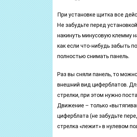
При установке щитка все дей
Не забудьте перед установкой
накинуть минусовую клемму на
как если что-нибудь забыть п
полностью снимать панель.
Раз вы сняли панель, то можн
внешний вид циферблатов. Дл
стрелки, при этом нужно поста
Движение – только «вытягива
циферблата (не забудьте пере
стрелка «лежит» в нулевом по