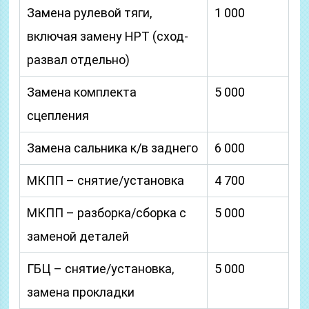
Замена рулевой тяги,
1 000
включая замену НРТ (сход-
развал отдельно)
Замена комплекта
5 000
сцепления
Замена сальника к/в заднего
6 000
МКПП – снятие/установка
4 700
МКПП – разборка/сборка с
5 000
заменой деталей
ГБЦ – снятие/установка,
5 000
замена прокладки