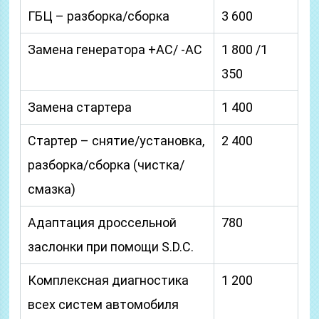
ГБЦ – разборка/сборка
3 600
Замена генератора +AC/ -AC
1 800 /1
350
Замена стартера
1 400
Стартер – снятие/установка,
2 400
разборка/сборка (чистка/
смазка)
Адаптация дроссельной
780
заслонки при помощи S.D.C.
Комплексная диагностика
1 200
всех систем автомобиля