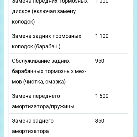
Замена передних тормозных
1 000
дисков (включая замену
колодок)
Замена задних тормозных
1 100
колодок (барабан.)
Обслуживание задних
950
барабанных тормозных мех-
мов (чистка, смазка)
Замена переднего
1 600
амортизатора/пружины
Замена заднего
850
амортизатора