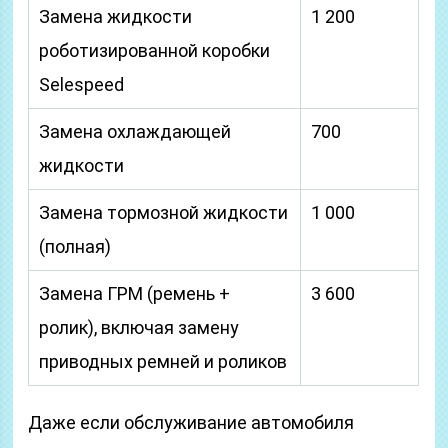
Замена жидкости
1 200
роботизированной коробки
Selespeed
Замена охлаждающей
700
жидкости
Замена тормозной жидкости
1 000
(полная)
Замена ГРМ (ремень +
3 600
ролик), включая замену
приводных ремней и роликов
Даже если обслуживание автомобиля