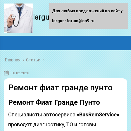
Для любых предложений по сайту:
largus-forum.ru
largus-forum@cp9.ru
Главная
›
Статьи
10.02.2020
Ремонт фиат гранде пунто
Ремонт Фиат Гранде Пунто
Специалисты автосервиса
«BusRemService»
проводят диагностику, ТО и готовы