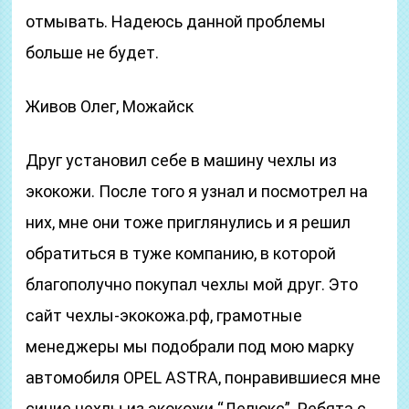
отмывать. Надеюсь данной проблемы
больше не будет.
Живов Олег, Можайск
Друг установил себе в машину чехлы из
экокожи. После того я узнал и посмотрел на
них, мне они тоже приглянулись и я решил
обратиться в туже компанию, в которой
благополучно покупал чехлы мой друг. Это
сайт чехлы-экокожа.рф, грамотные
менеджеры мы подобрали под мою марку
автомобиля OPEL ASTRA, понравившиеся мне
синие чехлы из экокожи “Делюкс”. Ребята с