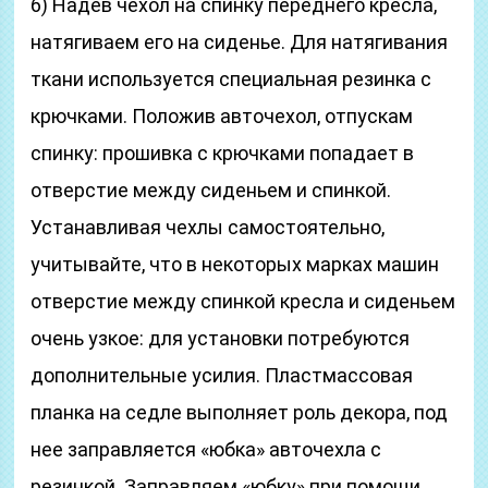
6) Надев чехол на спинку переднего кресла,
натягиваем его на сиденье. Для натягивания
ткани используется специальная резинка с
крючками. Положив авточехол, отпускам
спинку: прошивка с крючками попадает в
отверстие между сиденьем и спинкой.
Устанавливая чехлы самостоятельно,
учитывайте, что в некоторых марках машин
отверстие между спинкой кресла и сиденьем
очень узкое: для установки потребуются
дополнительные усилия. Пластмассовая
планка на седле выполняет роль декора, под
нее заправляется «юбка» авточехла с
резинкой. Заправляем «юбку» при помощи