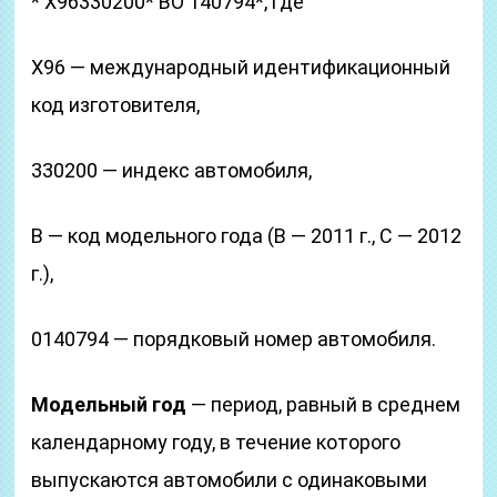
* Х96330200* ВО 140794*, где
Х96 — международный идентификационный
код изготовителя,
330200 — индекс автомобиля,
В — код модельного года (В — 2011 г., С — 2012
г.),
0140794 — порядковый номер автомобиля.
Модельный год
— период, равный в среднем
календарному году, в течение которого
выпускаются автомобили с одинаковыми