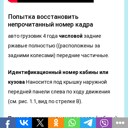
Попытка восстановить
непрочитанный номер кадра
авто грузовик 4 года
числовой
задние
ржавые полностью ((расположены за
задними колесами) передние частичные.
Идентификационный номер кабины или
кузова
Наносится под крышку наружной
передней панели слева по ходу движения
(см. рис. 1.1, вид по стрелке B).
Пример применения
номера кузова (кабины):