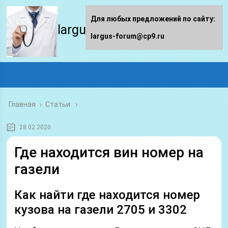
Для любых предложений по сайту:
largus-forum.ru
largus-forum@cp9.ru
Главная
›
Статьи
28.02.2020
Где находится вин номер на
газели
Как найти где находится номер
кузова на газели 2705 и 3302