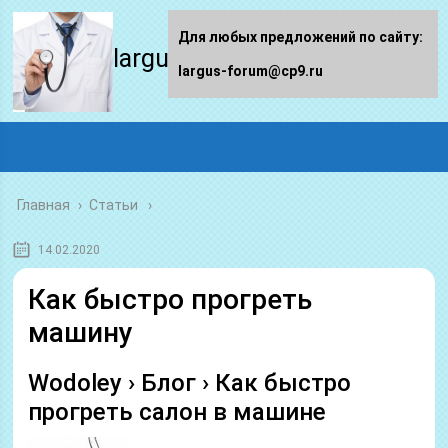
Для любых предложений по сайту:
largus-forum.ru
largus-forum@cp9.ru
Главная
›
Статьи
14.02.2020
Как быстро прогреть
машину
Wodoley › Блог › Как быстро
прогреть салон в машине