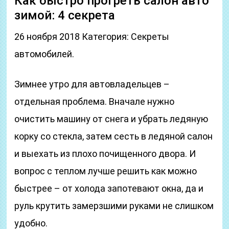
Как быстро прогреть салон авто
зимой: 4 секрета
26 ноября 2018 Категория: Секреты
автомобилей.
Зимнее утро для автовладельцев –
отдельная проблема. Вначале нужно
очистить машину от снега и убрать ледяную
корку со стекла, затем сесть в ледяной салон
и выехать из плохо почищенного двора. И
вопрос с теплом лучше решить как можно
быстрее – от холода запотевают окна, да и
руль крутить замерзшими руками не слишком
удобно.