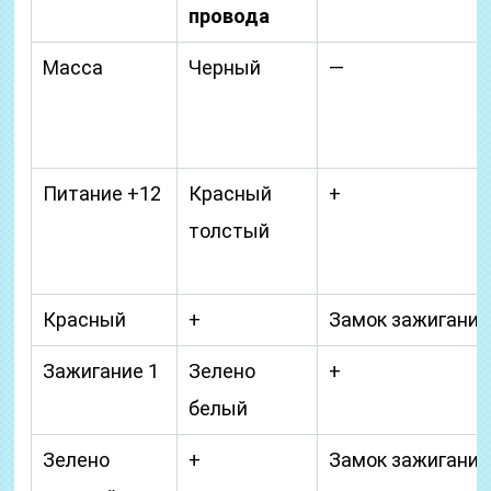
провода
Масса
Черный
—
Питание +12
Красный
+
толстый
Красный
+
Замок зажигания
Зажигание 1
Зелено
+
белый
Зелено
+
Замок зажигания