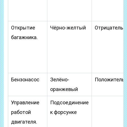
Открытие
Чёрно-желтый
Отрицательн
багажника.
Бензонасос
Зелёно-
Положитель
оранжевый
Управление
Подсоединение
работой
к форсунке
двигателя.