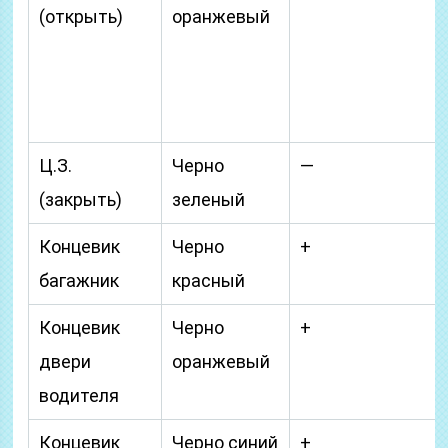
(открыть)
оранжевый
Ц.З.
Черно
—
(закрыть)
зеленый
Концевик
Черно
+
багажник
красный
Концевик
Черно
+
двери
оранжевый
водителя
Концевик
Черно синий
+