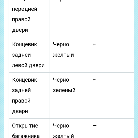
передней
правой
двери
Концевик
Черно
+
задней
желтый
левой двери
Концевик
Черно
+
задней
зеленый
правой
двери
Открытие
Черно
—
багажника
желтый