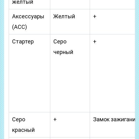
желтый
Аксессуары
Желтый
+
(АСС)
Стартер
Серо
+
черный
Серо
+
Замок зажигания
красный