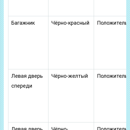
Багажник
Чёрно-красный
Положитель
Левая дверь
Чёрно-желтый
Положитель
спереди
Левая дверь
Чёрно-
Положитель