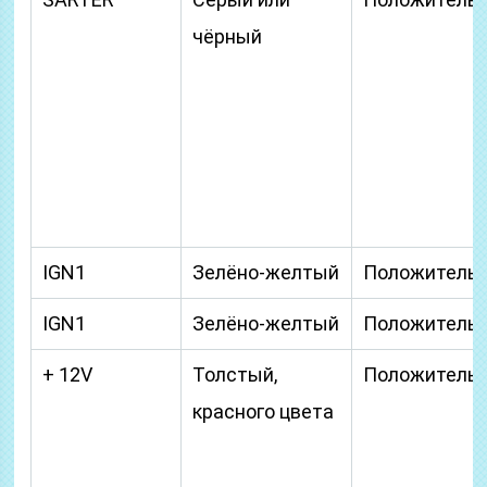
чёрный
IGN1
Зелёно-желтый
Положитель
IGN1
Зелёно-желтый
Положитель
+ 12V
Толстый,
Положитель
красного цвета