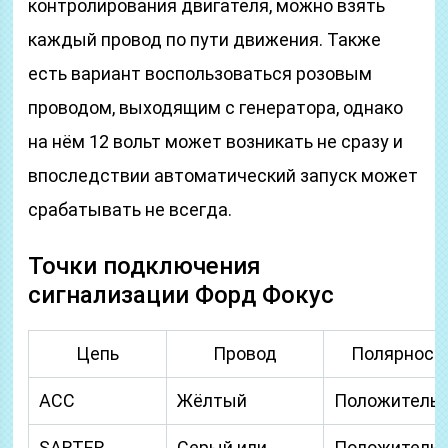
контролирования двигателя, можно взять
каждый провод по пути движения. Также
есть вариант воспользоваться розовым
проводом, выходящим с генератора, однако
на нём 12 вольт может возникать не сразу и
впоследствии автоматический запуск может
срабатывать не всегда.
Точки подключения
сигнализации Форд Фокус
Цепь
Провод
Полярност
АСС
Жёлтый
Положитель
SARTER
Серый или
Положитель