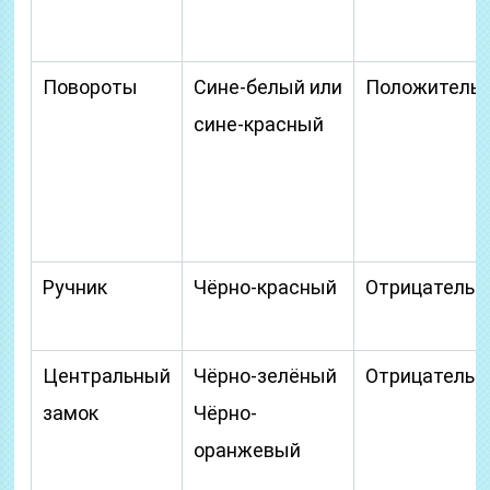
Повороты
Сине-белый или
Положитель
сине-красный
Ручник
Чёрно-красный
Отрицательн
Центральный
Чёрно-зелёный
Отрицательн
замок
Чёрно-
оранжевый