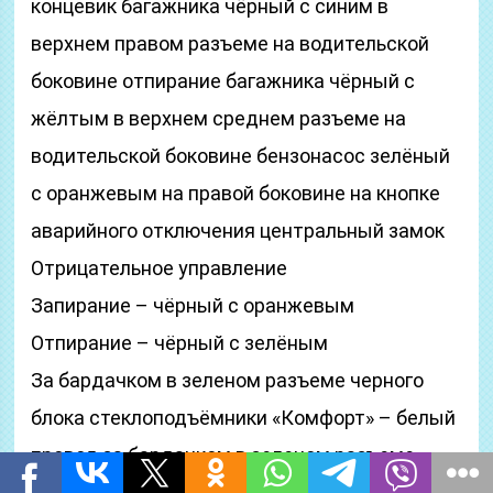
концевик багажника чёрный с синим в
верхнем правом разъеме на водительской
боковине отпирание багажника чёрный с
жёлтым в верхнем среднем разъеме на
водительской боковине бензонасос зелёный
с оранжевым на правой боковине на кнопке
аварийного отключения центральный замок
Отрицательное управление
Запирание – чёрный с оранжевым
Отпирание – чёрный с зелёным
За бардачком в зеленом разъеме черного
блока стеклоподъёмники «Комфорт» – белый
провод за бардачком в зеленом разъеме
черного блока, на нем появляется 1 импульс