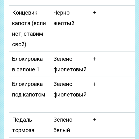
Концевик
Черно
+
капота (если
желтый
нет, ставим
свой)
Блокировка
Зелено
+
в салоне 1
фиолетовый
Блокировка
Зелено
+
под капотом
фиолетовый
Педаль
Зелено
+
тормоза
белый