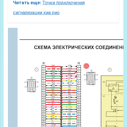
Читать еще:
Точки подключения
сигнализации киа рио