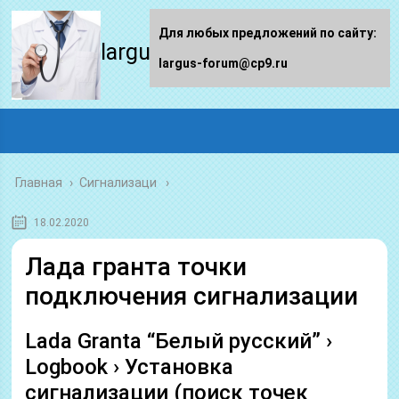
Для любых предложений по сайту:
largus-forum.ru
largus-forum@cp9.ru
Главная
›
Сигнализаци
18.02.2020
Лада гранта точки
подключения сигнализации
Lada Granta “Белый русский” ›
Logbook › Установка
сигнализации (поиск точек