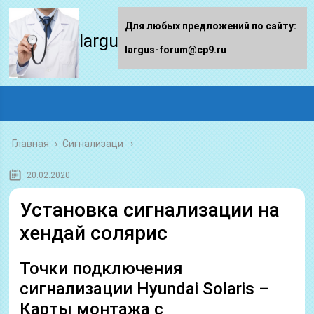
Для любых предложений по сайту:
largus-forum.ru
largus-forum@cp9.ru
Главная
›
Сигнализаци
20.02.2020
Установка сигнализации на
хендай солярис
Точки подключения
сигнализации Hyundai Solaris –
Карты монтажа с