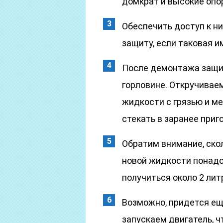
домкрат и высокие опо
Обеспечить доступ к ни
защиту, если таковая и
После демонтажа защи
горловине. Откручиваем
жидкости с грязью и м
стекать в заранее при
Обратим внимание, ско
новой жидкости понадо
получиться около 2 ли
Возможно, придется ещ
запускаем двигатель, 