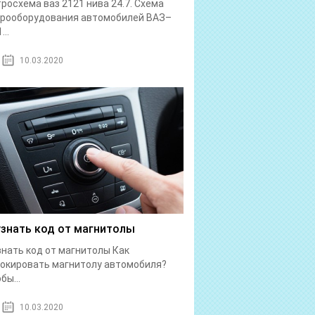
росхема ваз 2121 нива 24.7. Схема
трооборудования автомобилей ВАЗ–
...
10.03.2020
узнать код от магнитолы
знать код от магнитолы Как
окировать магнитолу автомобиля?
бы...
10.03.2020