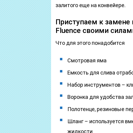
залитого еще на конвейере.
Приступаем к замене 
Fluence своими силам
Что для этого понадобится
Смотровая яма
Емкость для слива отраб
Набор инструментов – клю
Воронка для удобства за
Полотенце, резиновые пе
Шланг – используется вме
жидкости