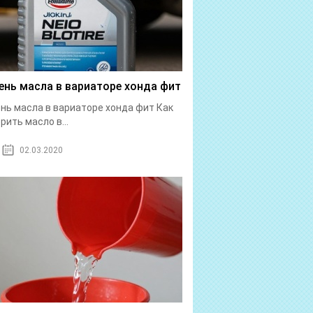
ень масла в вариаторе хонда фит
нь масла в вариаторе хонда фит Как
рить масло в...
02.03.2020