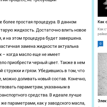
е более простая процедура. В данном
Как 
Как с
старую жидкость. Достаточно влить новое
рейке
, и на этом процедура будет завершена.
0
 частичная замена жидкости актуальна
х – когда масло еще не имеет
пело приобрести черный цвет. Также в нем
 стружки и грязи. Убедившись в том, что
, можно доливать новый состав. Конечно,
твовать параметрам, указанным в
ранспортного средства. В идеале лучше
Элек
 же параметрами, как у заводского масла,