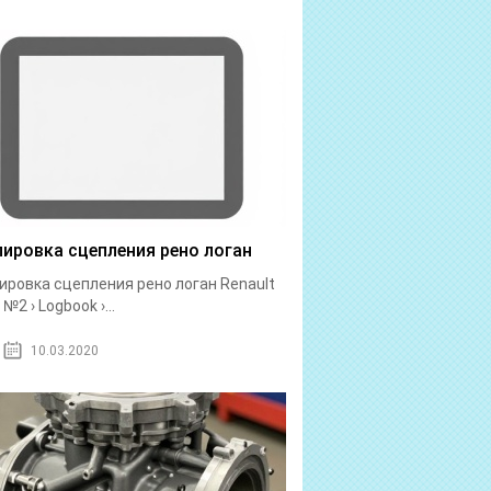
лировка сцепления рено логан
ировка сцепления рено логан Renault
№2 › Logbook ›...
10.03.2020