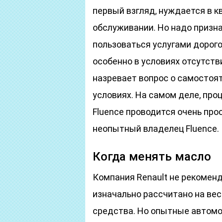
первый взгляд, нуждается в 
обслуживании. Но надо признат
пользоваться услугами дорого
особенно в условиях отсутств
назревает вопрос о самостоя
условиях. На самом деле, про
Fluence проводится очень про
неопытный владелец Fluence.
Когда менять масло
Компания Renault не рекоменд
изначально рассчитано на вес
средства. Но опытные автом