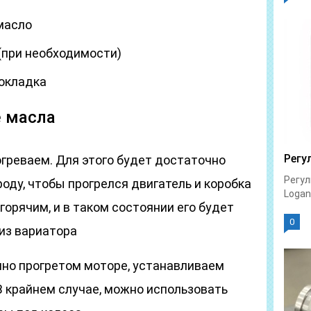
масло
(при необходимости)
окладка
е масла
Регу
греваем. Для этого будет достаточно
Регул
роду, чтобы прогрелся двигатель и коробка
Logan 
горячим, и в таком состоянии его будет
0
 из вариатора
но прогретом моторе, устанавливаем
В крайнем случае, можно использовать