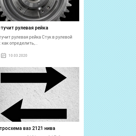
стучит рулевая рейка
тучит рулевая рейка Стук в рулевой
: как определить,...
10.03.2020
тросхема ваз 2121 нива