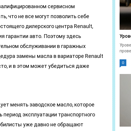
квалифицированном сервисном
ь, что не все могут позволить себе
стоящего дилерского центра Renault,
ия гарантии авто. Поэтому здесь
Уров
Урове
тельном обслуживании в гаражных
прове
цедура замены масла в вариаторе Renault
0
сто, и в этом может убедиться даже
ует менять заводское масло, которое
ь период эксплуатации транспортного
обилисты уже давно не обращают