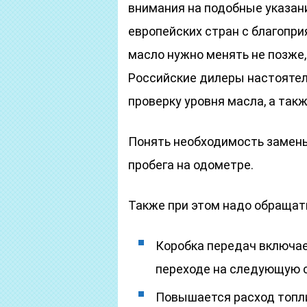
внимания на подобные указани
европейских стран с благопр
масло нужно менять не позже,
Российские дилеры настояте
проверку уровня масла, а такж
Понять необходимость замены
пробега на одометре.
Также при этом надо обращат
Коробка передач включае
переходе на следующую 
Повышается расход топл