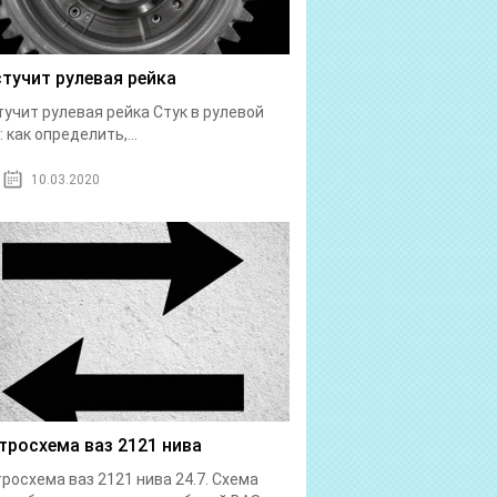
стучит рулевая рейка
тучит рулевая рейка Стук в рулевой
: как определить,...
10.03.2020
тросхема ваз 2121 нива
росхема ваз 2121 нива 24.7. Схема