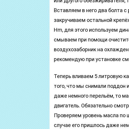
или другого обезжиривателя,
Вставляем в него два болта с
закручиваем остальной крепёж
Hm, для этого используем ди
смываем при помощи очистит
воздухозаборник на охлаждени
рекомендую при установке см
Теперь вливаем 5 литровую ка
того, что мы снимали поддон и
даже немного перельём, то ма
двигатель. Обязательно смотр
Проверяем уровень масла по щ
случае его пришлось даже нем