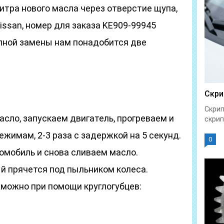
литра нового масла через отверстие щупа,
issan, номер для заказа KE909-99945
полной замены нам понадобится две
Скри
Скрип
асло, запускаем двигатель, прогреваем и
скрип
ежимам, 2-3 раза с задержкой на 5 секунд.
0
омобиль и снова сливаем масло.
й прячется под пыльником колеса.
 можно при помощи круглогубцев: