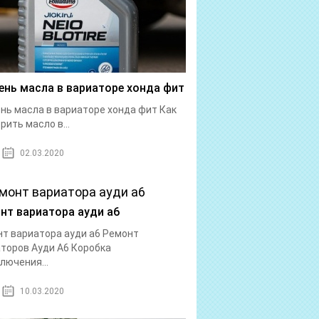
ень масла в вариаторе хонда фит
нь масла в вариаторе хонда фит Как
рить масло в...
02.03.2020
нт вариатора ауди а6
т вариатора ауди а6 Ремонт
торов Ауди А6 Коробка
лючения...
10.03.2020