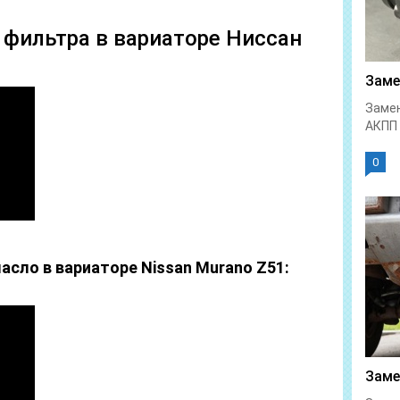
 фильтра в вариаторе Ниссан
Заме
Замен
АКПП 
0
асло в вариаторе Nissan Murano Z51:
Заме