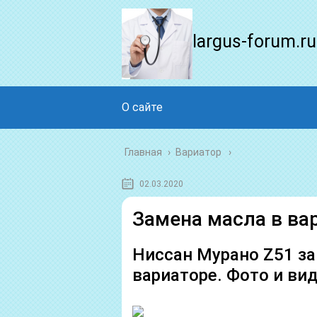
largus-forum.ru
О сайте
Главная
›
Вариатор
02.03.2020
Замена масла в ва
Ниссан Мурано Z51 за
вариаторе. Фото и ви