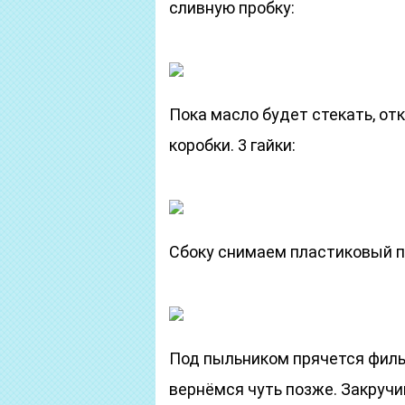
сливную пробку:
Пока масло будет стекать, о
коробки. 3 гайки:
Сбоку снимаем пластиковый п
Под пыльником прячется фильт
вернёмся чуть позже. Закручи