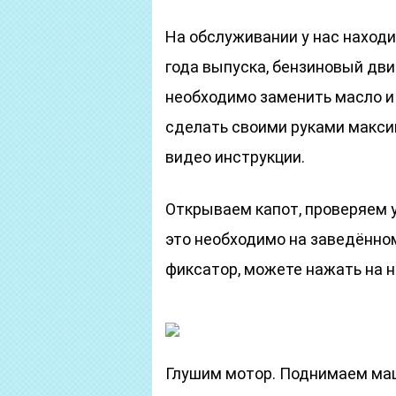
На обслуживании у нас находи
года выпуска, бензиновый двига
необходимо заменить масло и 
сделать своими руками максим
видео инструкции.
Открываем капот, проверяем у
это необходимо на заведённом
фиксатор, можете нажать на н
Глушим мотор. Поднимаем маш