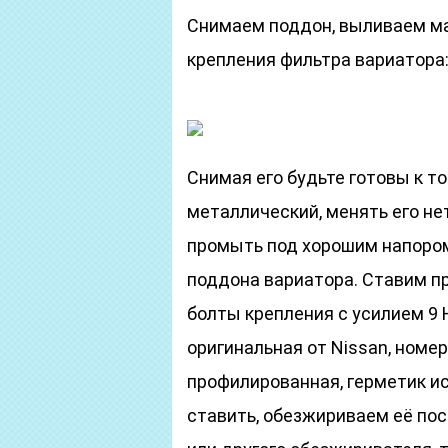
Снимаем поддон, выливаем м
крепления фильтра вариатора
Снимая его будьте готовы к т
металлический, менять его не
промыть под хорошим напоро
поддона вариатора. Ставим п
болты крепления с усилием 9 
оригинальная от Nissan, номер
профилированная, герметик ис
ставить, обезжириваем её по