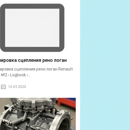
лировка сцепления рено логан
ировка сцепления рено логан Renault
№2 › Logbook ›...
10.03.2020