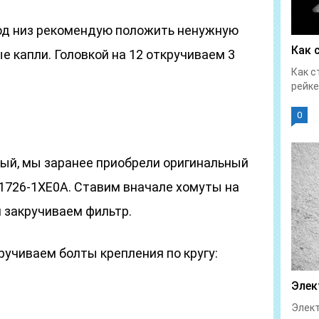
од низ рекомендую положить ненужную
Как 
е капли. Головкой на 12 откручиваем 3
Как с
рейке
0
ый, мы заранее приобрели оригинальный
31726-1XE0A. Ставим вначале хомуты на
 закручиваем фильтр.
учиваем болты крепления по кругу:
Элек
Элект