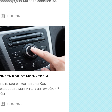
трооборудования автомобилей ВАЗ–
...
10.03.2020
узнать код от магнитолы
знать код от магнитолы Как
окировать магнитолу автомобиля?
бы...
10.03.2020