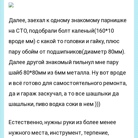
Далее, заехал к одному знакомому парнишке
на СТО, подобрали болт каленый(160*10
вроде мм) с какой то головки и гайку, плюс
пару обойм от подшипников(диаметр 80мм).
Далее другой знакомый пильнул мне пару
шайб 80*80мм из 6мм металла. Ну вот вроде
и всё готово для самостоятельного ремонта,
да и гараж заскучал, а то все шашлыки да
шашлыки, пиво водка соки в нем )))
Естественно, нужны руки из более менее
нужного места, инструмент, терпение,