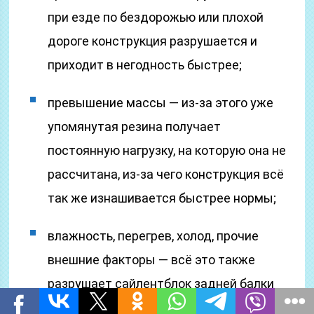
при езде по бездорожью или плохой
дороге конструкция разрушается и
приходит в негодность быстрее;
превышение массы — из-за этого уже
упомянутая резина получает
постоянную нагрузку, на которую она не
рассчитана, из-за чего конструкция всё
так же изнашивается быстрее нормы;
влажность, перегрев, холод, прочие
внешние факторы — всё это также
разрушает сайлентблок задней балки
Киа Рио 3, а точнее резину, которая не