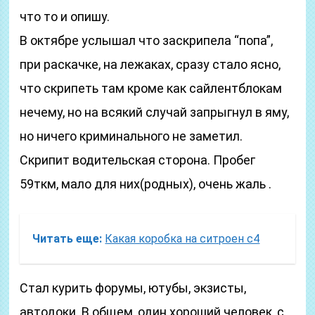
что то и опишу.
В октябре услышал что заскрипела “попа”,
при раскачке, на лежаках, сразу стало ясно,
что скрипеть там кроме как сайлентблокам
нечему, но на всякий случай запрыгнул в яму,
но ничего криминального не заметил.
Скрипит водительская сторона. Пробег
59ткм, мало для них(родных), очень жаль .
Читать еще:
Какая коробка на ситроен с4
Стал курить форумы, ютубы, экзисты,
автодоки. В общем, один хороший человек, с