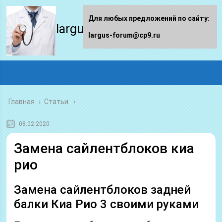
Для любых предложений по сайту:
largus-forum.ru
largus-forum@cp9.ru
Главная
›
Статьи
08.02.2020
Замена сайлентблоков киа
рио
Замена сайлентблоков задней
балки Киа Рио 3 своими руками