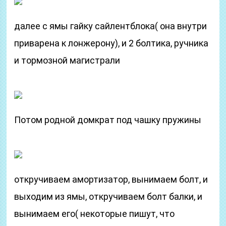
далее с ямы гайку сайлентблока( она внутри
приварена к лонжерону), и 2 болтика, ручника
и тормозной магистрали
Потом родной домкрат под чашку пружины
откручиваем амортизатор, вынимаем болт, и
выходим из ямы, откручиваем болт балки, и
вынимаем его( некоторые пишут, что