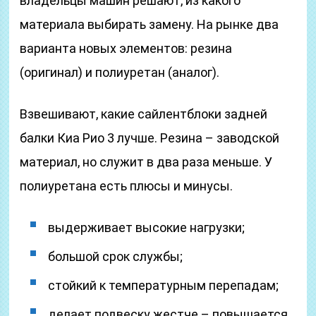
владельцы машин решают, из какого
материала выбирать замену. На рынке два
варианта новых элементов: резина
(оригинал) и полиуретан (аналог).
Взвешивают, какие сайлентблоки задней
балки Киа Рио 3 лучше. Резина – заводской
материал, но служит в два раза меньше. У
полиуретана есть плюсы и минусы.
выдерживает высокие нагрузки;
большой срок службы;
стойкий к температурным перепадам;
делает подвеску жестче – повышается