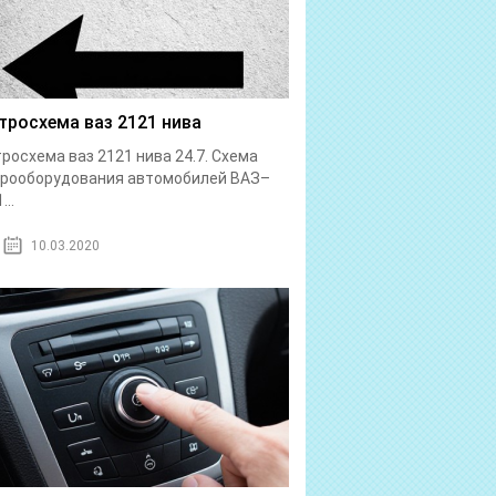
тросхема ваз 2121 нива
росхема ваз 2121 нива 24.7. Схема
трооборудования автомобилей ВАЗ–
...
10.03.2020