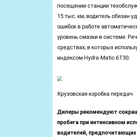
посещении станции техобслуж
15 тыс. км, водитель обязан у
ошибок в работе автоматичес
уровень смазки в системе. Ре
средствах, в которых исполь
индексом Hydra-Matic 6T30.
Крузовская коробка передач
Дилеры рекомендуют сокращ
пробега при интенсивном исп
водителей, предпочитающих 