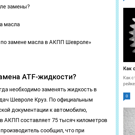
сле замены?
на масла
 по замене масла в АКПП Шевроле»
Как 
замена ATF-жидкости?
Как с
рейке
огда необходимо заменять жидкость в
0
дач Шевроле Круз. По официальным
ской документации к автомобилю,
в АКПП составляет 75 тысяч километров
 производитель сообщил, что при