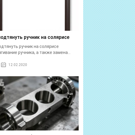
подтянуть ручник на солярисе
одтянуть ручник на солярисе
гивание ручника, а также замена...
12.02.2020