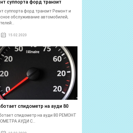
нт суппорта форд транзит
т суппорта форд транзит Ремонт и
сное обслуживание автомобилей,
телей...
15.02.2020
аботает спидометр на ауди 80
ботает спидометр на ауди 80 РЕМОНТ
ОМЕТРА АУДИ С...