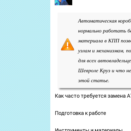
Автоматическая короб
нормально работать б
материала в КПП позв
узлам и механизмам, 
для всех автовладельц
Шевроле Круз и что н
этой статье.
Как часто требуется замена 
Подготовка к работе
Инструменты и материалы