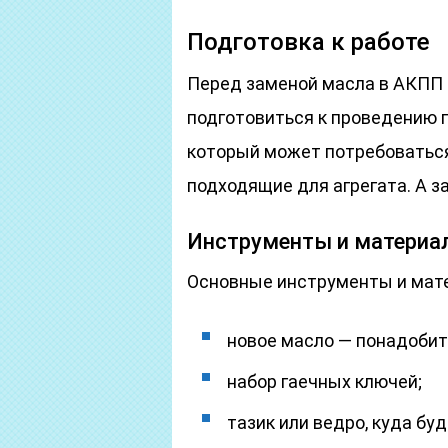
Подготовка к работе
Перед заменой масла в АКПП
подготовиться к проведению 
который может потребоваться,
подходящие для агрегата. А з
Инструменты и материа
Основные инструменты и мате
новое масло — понадобит
набор гаечных ключей;
тазик или ведро, куда бу