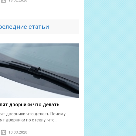
18.02.2020
оследние статьи
пят дворники что делать
ят дворники что делать Почему
ят дворники по стеклу: что...
10.03.2020