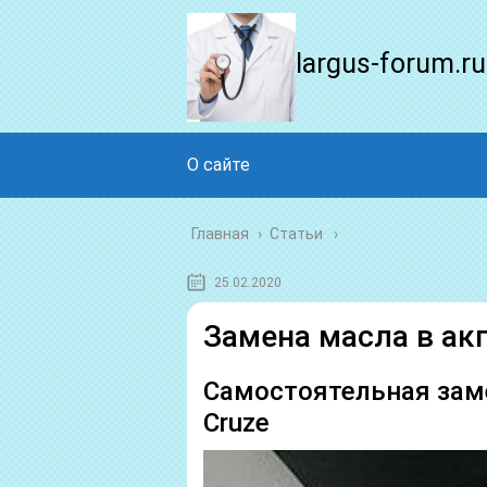
largus-forum.ru
О сайте
Главная
›
Статьи
25.02.2020
Замена масла в ак
Самостоятельная заме
Cruze