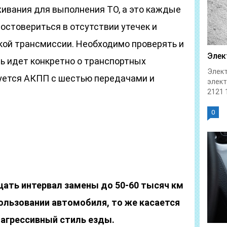
ивания для выполнения ТО, а это каждые
достовериться в отсутствии утечек и
кой трансмиссии. Необходимо проверять и
Элек
чь идет конкретно о транспортных
Элект
зуется АКПП с шестью передачами и
элек
2121 1
0
ать интервал замены до 50-60 тысяч км
ользовании автомобиля, то же касается
агрессивный стиль езды.