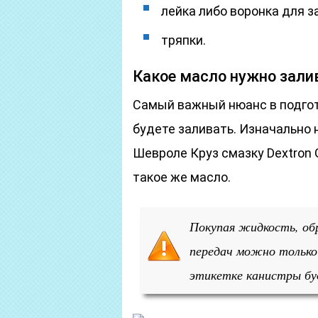
лейка либо воронка для з
тряпки.
Какое масло нужно зали
Самый важный нюанс в подгот
будете заливать. Изначально 
Шевроле Круз смазку Dextron 
такое же масло.
Покупая жидкость, об
передач можно только
этикетке канистры бу