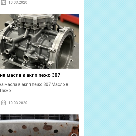
10.03.2020
на масла в акпп пежо 307
а масла в акпп пежо 307 Масло в
Пежо...
10.03.2020