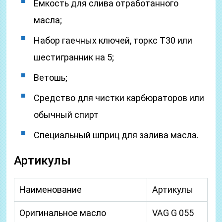
Емкость для слива отработанного
масла;
Набор гаечных ключей, торкс Т30 или
шестигранник на 5;
Ветошь;
Средство для чистки карбюраторов или
обычный спирт
Специальный шприц для залива масла.
Артикулы
Наименование
Артикулы
Оригинальное масло
VAG G 055