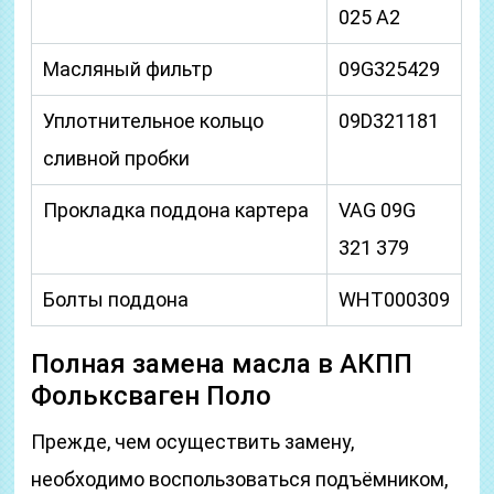
025 A2
Масляный фильтр
09G325429
Уплотнительное кольцо
09D321181
сливной пробки
Прокладка поддона картера
VAG 09G
321 379
Болты поддона
WHT000309
Полная замена масла в АКПП
Фольксваген Поло
Прежде, чем осуществить замену,
необходимо воспользоваться подъёмником,