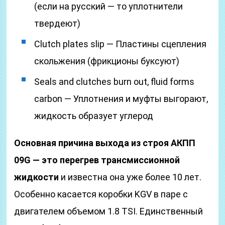
(если на русский — то уплотнители
твердеют)
Clutch plates slip — Пластины сцепления
скольжения (фрикционы буксуют)
Seals and clutches burn out, fluid forms
carbon — Уплотнения и муфты выгорают,
жидкость образует углерод
Основная причина выхода из строя АКПП
09G — это перегрев трансмиссионной
жидкости
и известна она уже более 10 лет.
Особенно касается коробки KGV в паре с
двигателем объемом 1.8 TSI. Единственный