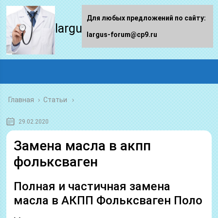
Для любых предложений по сайту:
largus-forum.ru
largus-forum@cp9.ru
Главная
›
Статьи
29.02.2020
Замена масла в акпп
фольксваген
Полная и частичная замена
масла в АКПП Фольксваген Поло