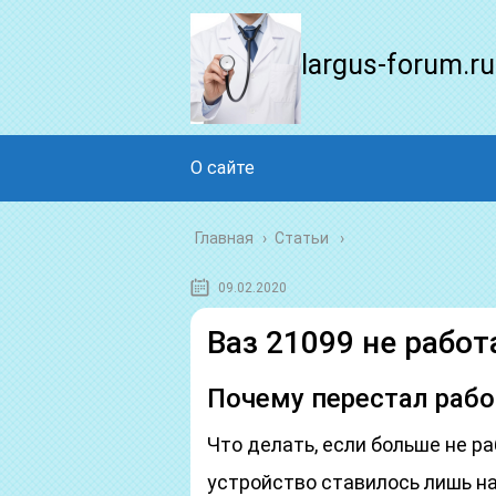
largus-forum.ru
О сайте
Главная
›
Статьи
09.02.2020
Ваз 21099 не работ
Почему перестал рабо
Что делать, если больше не р
устройство ставилось лишь н