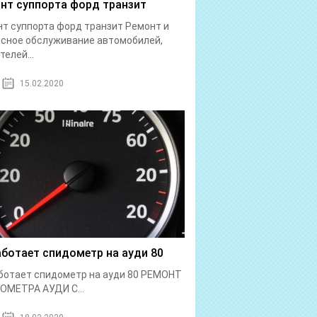
нт суппорта форд транзит
т суппорта форд транзит Ремонт и
сное обслуживание автомобилей,
телей...
15.02.2020
аботает спидометр на ауди 80
ботает спидометр на ауди 80 РЕМОНТ
ОМЕТРА АУДИ С...