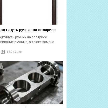
подтянуть ручник на солярисе
одтянуть ручник на солярисе
гивание ручника, а также замена...
12.02.2020