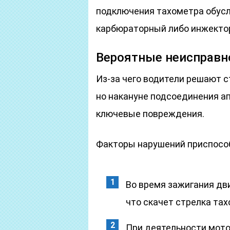
подключения тахометра обусл
карбюраторный либо инжекто
Вероятные неисправн
Из-за чего водители решают с
но накануне подсоединения а
ключевые повреждения.
Факторы нарушений приспосо
Во время зажигания дв
что скачет стрелка тах
При деятельности мотор