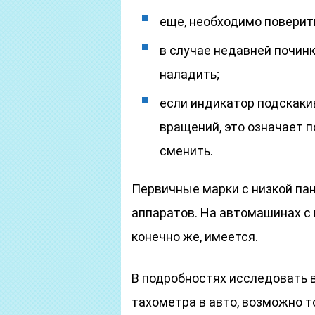
еще, необходимо поверить
в случае недавней починк
наладить;
если индикатор подскаки
вращений, это означает п
сменить.
Первичные марки с низкой па
аппаратов. На автомашинах с
конечно же, имеется.
В подробностях исследовать в
тахометра в авто, возможно т