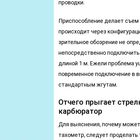
проводки.
Приспособление делает съем 
происходит через конфигурац
зрительное обозрение не опр
непосредственно подключить 
длиной 1 м. Ежели проблема у
повременное подключение в в
стандартным жгутам.
Отчего прыгает стрел
карбюратор
Для выяснения, почему может
тахометр, следует проделать 