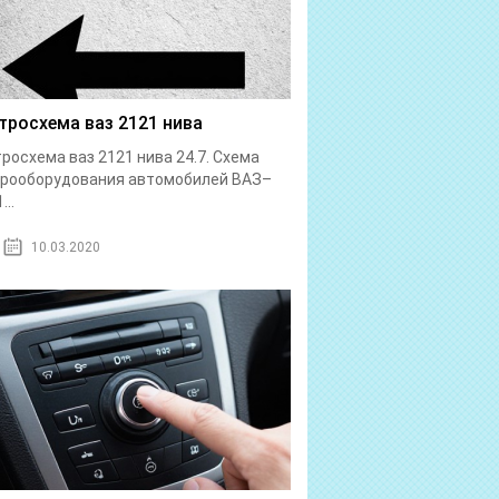
тросхема ваз 2121 нива
росхема ваз 2121 нива 24.7. Схема
трооборудования автомобилей ВАЗ–
...
10.03.2020