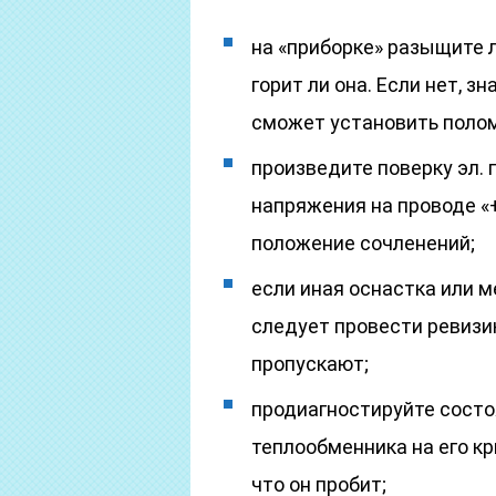
на «приборке» разыщите л
горит ли она. Если нет, 
сможет установить полом
произведите поверку эл.
напряжения на проводе «+
положение сочленений;
если иная оснастка или 
следует провести ревизию
пропускают;
продиагностируйте состо
теплообменника на его кр
что он пробит;