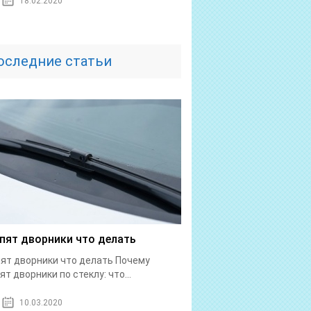
18.02.2020
оследние статьи
пят дворники что делать
ят дворники что делать Почему
ят дворники по стеклу: что...
10.03.2020