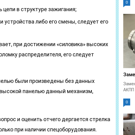
0
 цепи в структуре зажигания;
и устройства либо его смены, следует его
вает, при достижении «силовика» высоких
оломку распределителя, его следует
Заме
нелью были произведены без данных
Замен
АКПП 
 высокой панелью данный механизм,
0
опрос и оценить отчего дергается стрелка
олько при наличии спецоборудования.