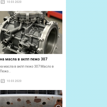
10.03.2020
на масла в акпп пежо 307
а масла в акпп пежо 307 Масло в
Пежо...
10.03.2020