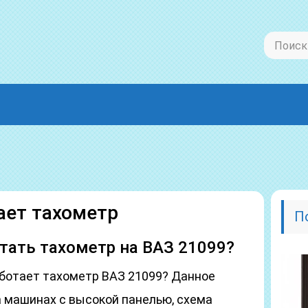
ает тахометр
П
тать тахометр на ВАЗ 21099?
аботает тахометр ВАЗ 21099? Данное
а машинах с высокой панелью, схема