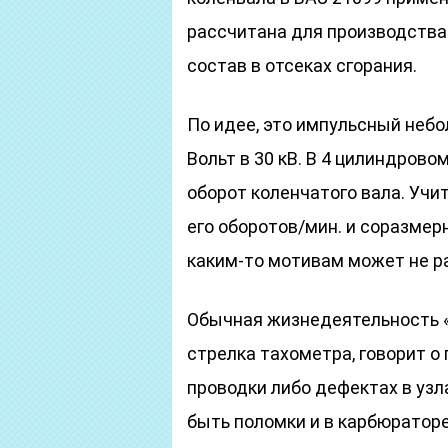
рассчитана для производства
состав в отсеках сгорания.
По идее, это импульсный неб
Вольт в 30 кВ. В 4 цилиндров
оборот коленчатого вала. Учи
его оборотов/мин. и соразмер
каким-то мотивам может не р
Обычная жизнедеятельность «
стрелка тахометра, говорит о
проводки либо дефектах в узла
быть поломки и в карбюратор