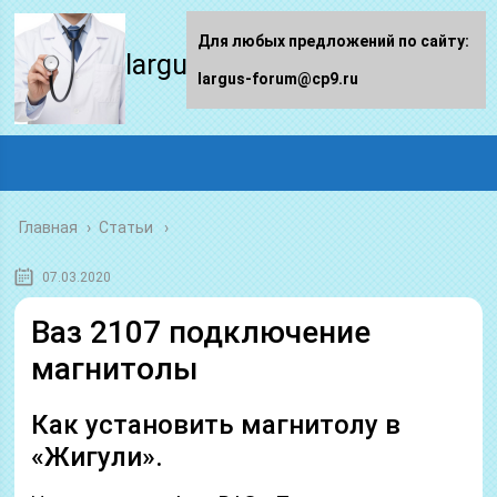
Для любых предложений по сайту:
largus-forum.ru
largus-forum@cp9.ru
Главная
›
Статьи
07.03.2020
Ваз 2107 подключение
магнитолы
Как установить магнитолу в
«Жигули».