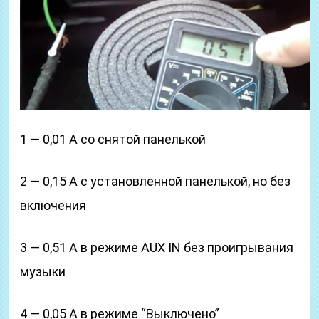
1 — 0,01 А со снятой панелькой
2 — 0,15 А с установленной панелькой, но без
включения
3 — 0,51 А в режиме AUX IN без проигрывания
музыки
4 — 0,05 А в режиме “Выключено”