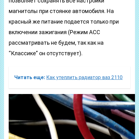
позволяет сохранять все настройки
магнитолы при стоянке автомобиля. На
красный же питание подается только при
включении зажигания (Режим ACC
рассматривать не будем, так как на
“Классике” он отсутствует).
Читать еще:
Как утеплить радиатор ваз 2110