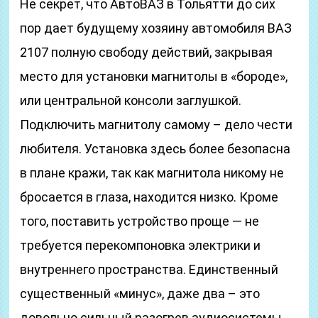
Не секрет, что АвтоВАЗ в Тольятти до сих
пор дает будущему хозяину автомобиля ВАЗ
2107 полную свободу действий, закрывая
место для установки магнитолы в «бороде»,
или центральной консоли заглушкой.
Подключить магнитолу самому – дело чести
любителя. Установка здесь более безопасна
в плане кражи, так как магнитола никому не
бросается в глаза, находится низко. Кроме
того, поставить устройство проще — не
требуется перекомпоновка электрики и
внутреннего пространства. Единственный
существенный «минус», даже два – это
довольно сильный разогрев аудиосистемы