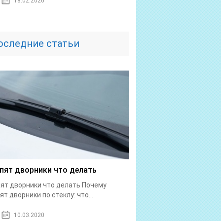
18.02.2020
оследние статьи
пят дворники что делать
ят дворники что делать Почему
ят дворники по стеклу: что...
10.03.2020