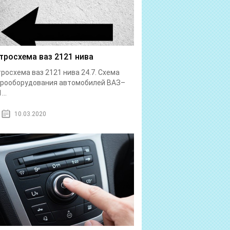
тросхема ваз 2121 нива
росхема ваз 2121 нива 24.7. Схема
трооборудования автомобилей ВАЗ–
...
10.03.2020