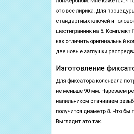
лонжероном. Мне кажется, что
это все лирика. Для процеду
стандартных ключей и головок 
шестигранник на 5. Комплект Г
как отличить оригинальный ко
две новые заглушки распредв
Изготовление фиксат
Для фиксатора коленвала потр
не меньше 90 мм. Нарезаем рез
напильником стачиваем резьбу
получится диаметр 8. Что бы
Выглядит это так.