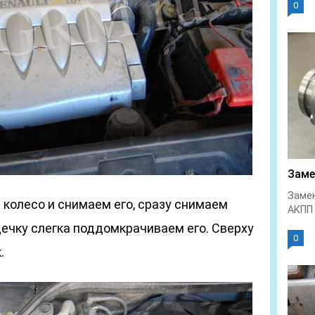
0
Заме
Замен
колесо и снимаем его, сразу снимаем
АКПП 
ечку слегка поддомкрачиваем его. Сверху
0
.