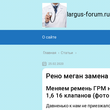
largus-forum.ru
О сайте
Главная
›
Статьи
25.02.2020
Рено меган замена
Меняем ремень ГРМ на
1,6 16 клапанов (фото
Давненько к нам не приезжало