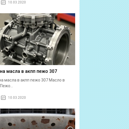
10.03.2020
на масла в акпп пежо 307
а масла в акпп пежо 307 Масло в
Пежо...
10.03.2020