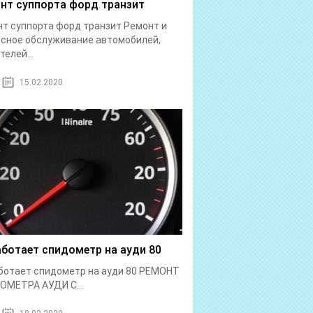
нт суппорта форд транзит
т суппорта форд транзит Ремонт и
сное обслуживание автомобилей,
телей...
15.02.2020
аботает спидометр на ауди 80
ботает спидометр на ауди 80 РЕМОНТ
ОМЕТРА АУДИ С...