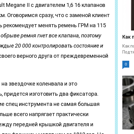
t Megane II с двигателем 1,6 16 клапанов
м. Оговоримся сразу, что с заменой клиент
ль рекомендует менять ремень ГРМ на 115
обрыве ремня гнет все клапана, поэтому
Как 
аждые 20 000 контролировать состояние и
Как п
Подтя
своего верного друга от преждевременной
0
на звездочке коленвала и это
, придется изготовить два фиксатора.
ие спец инструмента не самая большая
льше всего напрягает практически
ежду передней крышкой двигателя и