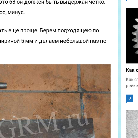
это 68 он должен быть выдержан четко.
с, минус.
ать еще проще. Берем подходящею по
шириной 5 мм и делаем небольшой паз по
Как 
Как с
рейке
0