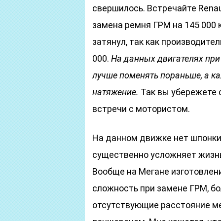
свершилось. Встречайте Renaul
замена ремня ГРМ на 145 000 к
затянул, так как производите
000.
На данных двигателях при 
лучше поменять пораньше, а к
натяжение.
Так вы убережете 
встречи с мотористом.
На данном движке нет шпонки 
существенно усложняет жизнь
Вообще на Мегане изготовлен
сложность при замене ГРМ, бо
отсутствующие расстояние м