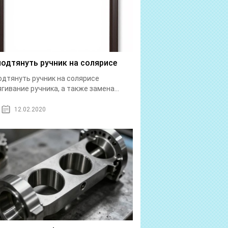
подтянуть ручник на солярисе
одтянуть ручник на солярисе
гивание ручника, а также замена...
12.02.2020