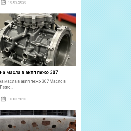
10.03.2020
на масла в акпп пежо 307
а масла в акпп пежо 307 Масло в
Пежо...
10.03.2020