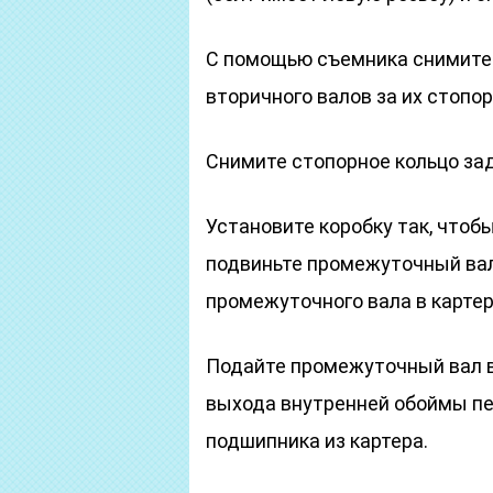
С помощью съемника снимите 
вторичного валов за их стопо
Снимите стопорное кольцо за
Установите коробку так, чтоб
подвиньте промежуточный вал
промежуточного вала в картер
Подайте промежуточный вал 
выхода внутренней обоймы пе
подшипника из картера.