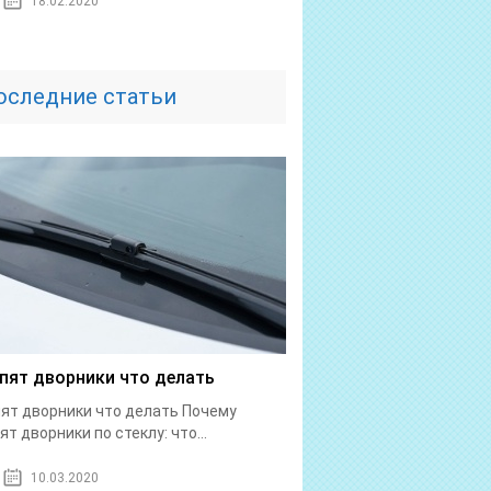
18.02.2020
оследние статьи
пят дворники что делать
ят дворники что делать Почему
ят дворники по стеклу: что...
10.03.2020