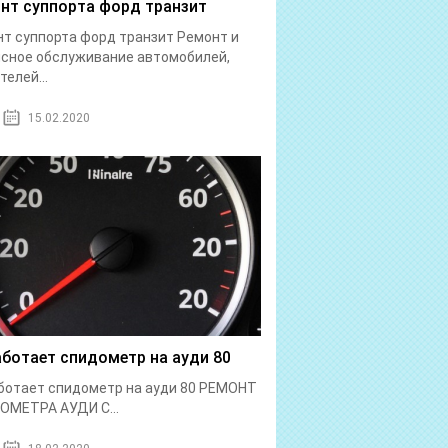
нт суппорта форд транзит
т суппорта форд транзит Ремонт и
сное обслуживание автомобилей,
телей...
15.02.2020
аботает спидометр на ауди 80
ботает спидометр на ауди 80 РЕМОНТ
ОМЕТРА АУДИ С...