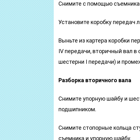
Снимите с помощью съемника 
Установите коробку передач 
Выньте из картера коробки пе
IV передачи, вторичный вал в
шестерни I передачи) и проме
Разборка вторичного вала
Снимите упорную шайбу и шес
подшипником.
Снимите стопорные кольца ст
съемника и упорную шайбу.