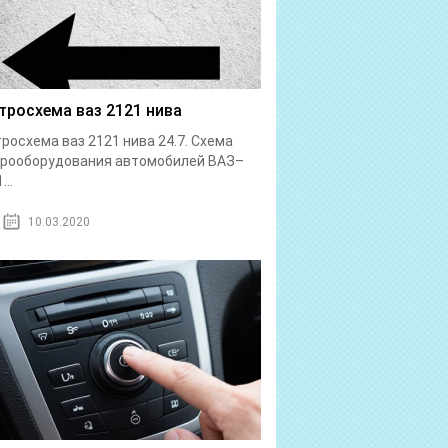
тросхема ваз 2121 нива
росхема ваз 2121 нива 24.7. Схема
трооборудования автомобилей ВАЗ–
...
10.03.2020