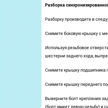
Разборка синхронизированно
Разборку производите в след
Снимите боковую крышку с м
Используя резьбовое отверст
шестерни заднего хода, выпре
Снимите крышку подшипника п
Снимите крышку переднего по
Выверните болт крепления за
(болт имеет левую резьбу) и 