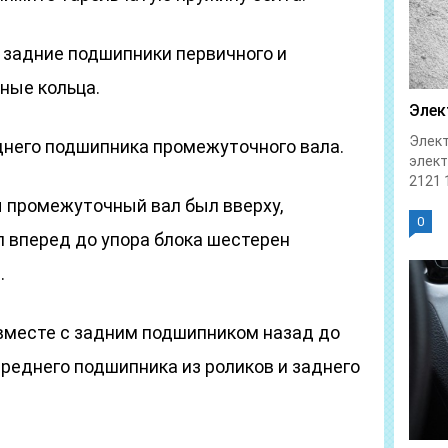
задние подшипники первичного и
рные кольца.
Элек
Элект
днего подшипника промежуточного вала.
элек
2121 1
ы промежуточный вал был вверху,
0
 вперед до упора блока шестерен
.
вместе с задним подшипником назад до
реднего подшипника из роликов и заднего