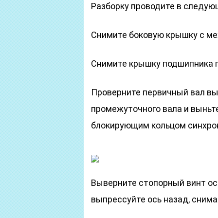
Разборку проводите в следую
Снимите боковую крышку с м
Снимите крышку подшипника п
Проверните первичный вал вы
промежуточного вала и выньте
блокирующим кольцом синхро
Выверните стопорный винт оси
выпрессуйте ось назад, снимая