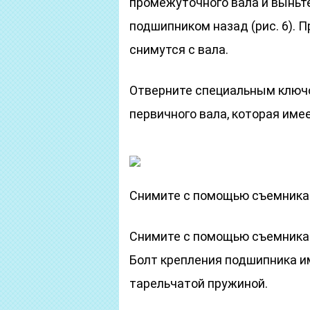
промежуточного вала и выньт
подшипником назад (рис. 6). Пр
снимутся с вала.
Отверните специальным ключо
первичного вала, которая имее
Снимите с помощью съемника п
Снимите с помощью съемника 
Болт крепления подшипника и
тарельчатой пружиной.