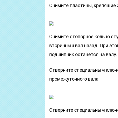
Снимите пластины, крепящие 
Снимите стопорное кольцо сту
вторичный вал назад. При это
подшипник останется на валу.
Отверните специальным ключ
промежуточного вала.
Отверните специальным ключо