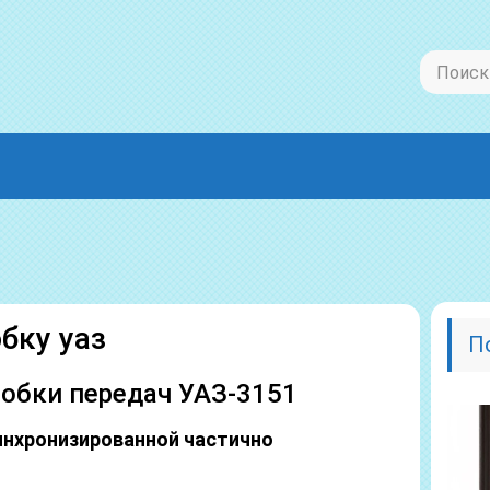
бку уаз
П
робки передач УАЗ-3151
инхронизированной частично