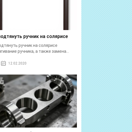
подтянуть ручник на солярисе
одтянуть ручник на солярисе
гивание ручника, а также замена...
12.02.2020