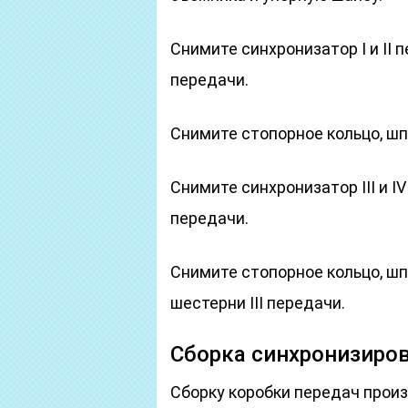
Снимите синхронизатор I и II 
передачи.
Снимите стопорное кольцо, шп
Снимите синхронизатор III и I
передачи.
Снимите стопорное кольцо, шп
шестерни III передачи.
Сборка синхронизиров
Сборку коробки передач произв