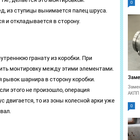
0
д, из ступицы вынимается палец шруса.
я и откладывается в сторону.
утреннюю гранату из коробки. При
ить монтировку между этими элементами.
Заме
 рывок шарнира в сторону коробки.
Замен
сли этого не произошло, операция
АКПП 
с двигается, то из зоны колесной арки уже
0
вал.