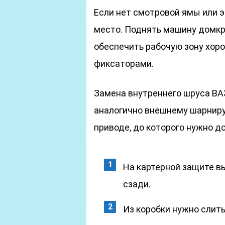
Если нет смотровой ямы или 
место. Поднять машину домкра
обеспечить рабочую зону хор
фиксаторами.
Замена внутреннего шруса ВА
аналогично внешнему шарниру
приводе, до которого нужно д
На картерной защите в
сзади.
Из коробки нужно слить