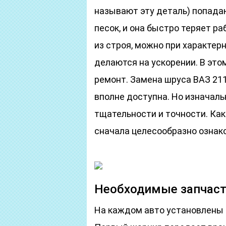
называют эту деталь) попадают
песок, и она быстро теряет р
из строя, можно при характер
делаются на ускорении. В это
ремонт. Замена шруса ВАЗ 211
вполне доступна. Но изначаль
тщательности и точности. Как
сначала целесообразно ознако
Необходимые запчас
На каждом авто установлены 