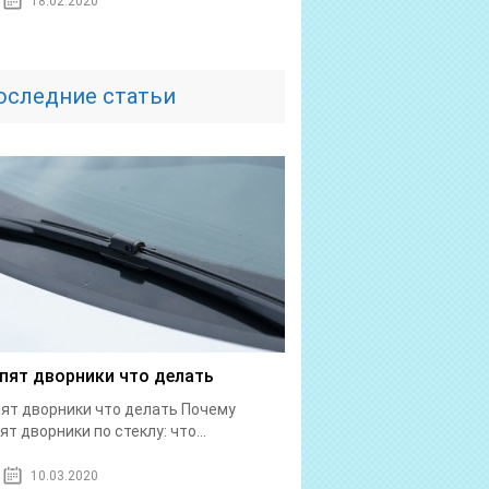
18.02.2020
оследние статьи
пят дворники что делать
ят дворники что делать Почему
ят дворники по стеклу: что...
10.03.2020