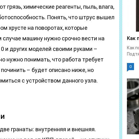
 грязь, химические реагенты, пыль, влага,
аботоспособность. Понять, что штрус вышел
ном хрусте на поворотах, которые
м случае машину нужно срочно вести на
Как 
Как п
0 и других моделей своими руками –
Подтя
но нужно понимать, что работа требует
0
 починить – будет описано ниже, но
миться с устройством данного узла.
ти
две гранаты: внутренняя и внешняя.