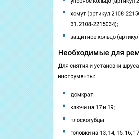
упорное кольцо (артикул 
хомут (артикул 2108-2215
31, 2108-2215034);
защитное кольцо (артикул
Необходимые для рем
Для снятия и установки шруса
инструменты:
домкрат;
ключи на 17 и 19;
плоскогубцы
головки на 13, 14, 15, 16, 17