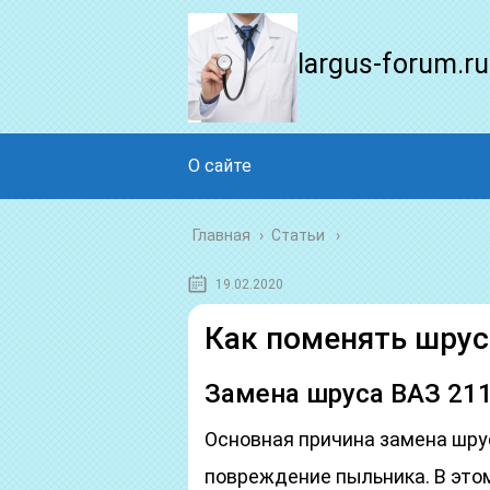
largus-forum.ru
О сайте
Главная
›
Статьи
19.02.2020
Как поменять шрус
Замена шруса ВАЗ 211
Основная причина замена шрус
повреждение пыльника. В этом