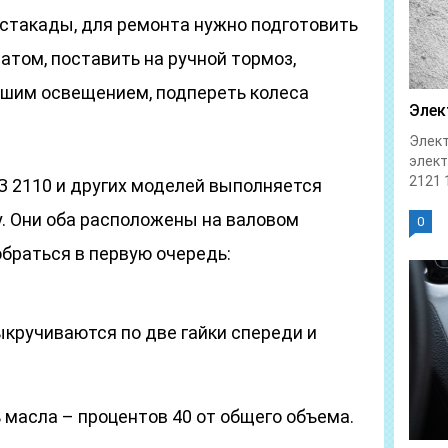
эстакады, для ремонта нужно подготовить
том, поставить на ручной тормоз,
ошим освещением, подпереть колеса
Элек
Элект
элек
2121 1
З 2110 и других моделей выполняется
. Они оба расположены на валовом
0
обраться в первую очередь:
ыкручиваются по две гайки спереди и
 масла – процентов 40 от общего объема.