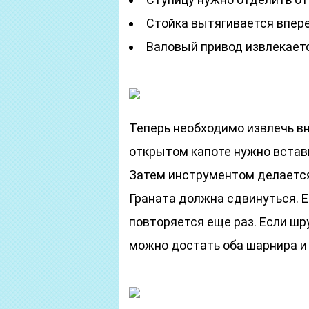
Стойка вытягивается впере
Валовый привод извлекаетс
Теперь необходимо извлечь вн
открытом капоте нужно встав
Затем инструментом делается
Граната должна сдвинуться. Е
повторяется еще раз. Если шру
можно достать оба шарнира и 