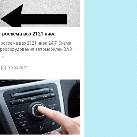
тросхема ваз 2121 нива
росхема ваз 2121 нива 24.7. Схема
трооборудования автомобилей ВАЗ–
...
10.03.2020