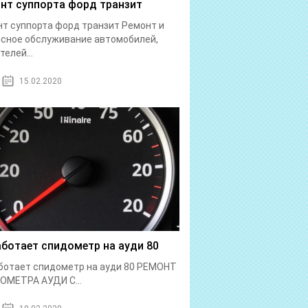
нт суппорта форд транзит
т суппорта форд транзит Ремонт и
сное обслуживание автомобилей,
телей...
15.02.2020
аботает спидометр на ауди 80
ботает спидометр на ауди 80 РЕМОНТ
ОМЕТРА АУДИ С...