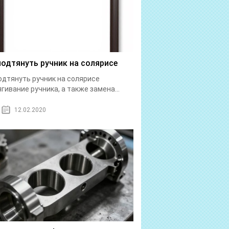
подтянуть ручник на солярисе
одтянуть ручник на солярисе
гивание ручника, а также замена...
12.02.2020