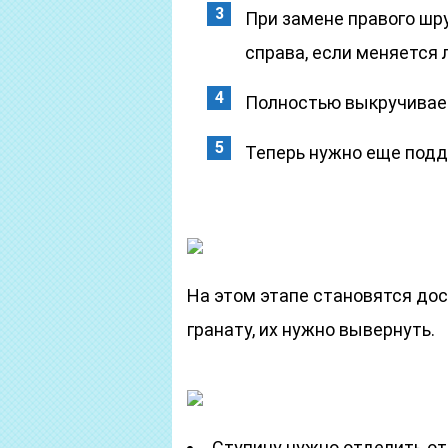
При замене правого шр
справа, если меняется 
Полностью выкручивае
Теперь нужно еще подд
На этом этапе становятся до
гранату, их нужно вывернуть.
Ступицу нужно отделить от 