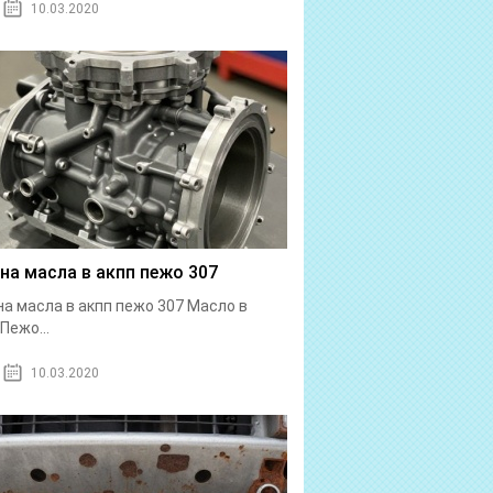
10.03.2020
на масла в акпп пежо 307
а масла в акпп пежо 307 Масло в
Пежо...
10.03.2020