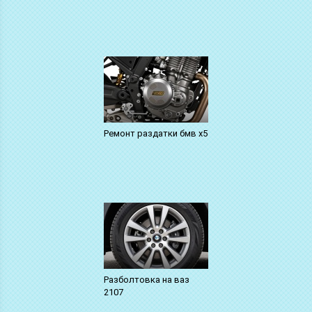
Ремонт раздатки бмв х5
Разболтовка на ваз
2107