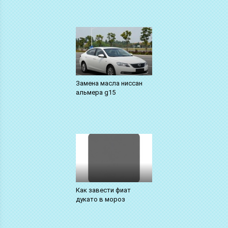
Замена масла ниссан
альмера g15
Как завести фиат
дукато в мороз