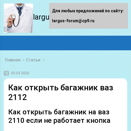
Для любых предложений по сайту:
largus-forum.ru
largus-forum@cp9.ru
Главная
›
Статьи
03.03.2020
Как открыть багажник ваз
2112
Как открыть багажник на ваз
2110 если не работает кнопка