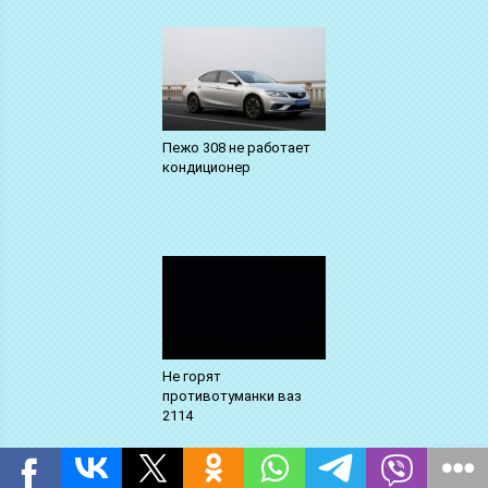
Пежо 308 не работает
кондиционер
Не горят
противотуманки ваз
2114