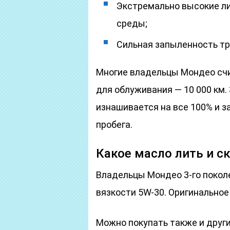
Экстремально высокие л
среды;
Сильная запыленность тр
Многие владельцы Мондео сч
для облуживания — 10 000 км
изнашивается на все 100% и 
пробега.
Какое масло лить и с
Владельцы Мондео 3-го покол
вязкости 5W-30. Оригинальное
Можно покупать также и друг