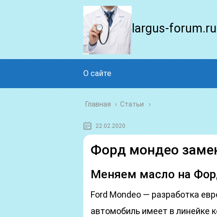
largus-forum.ru
О сайте
Главная
›
Статьи
22.02.2020
Форд мондео заме
Меняем масло на Фор
Ford Mondeo — разработка ев
автомобиль имеет в линейке ко