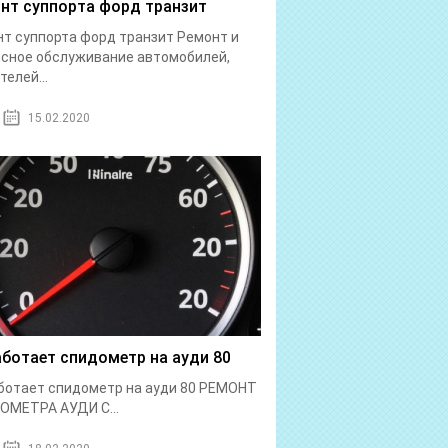
нт суппорта форд транзит
т суппорта форд транзит Ремонт и
сное обслуживание автомобилей,
телей...
15.02.2020
аботает спидометр на ауди 80
ботает спидометр на ауди 80 РЕМОНТ
ОМЕТРА АУДИ С...