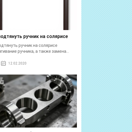
подтянуть ручник на солярисе
одтянуть ручник на солярисе
гивание ручника, а также замена...
12.02.2020