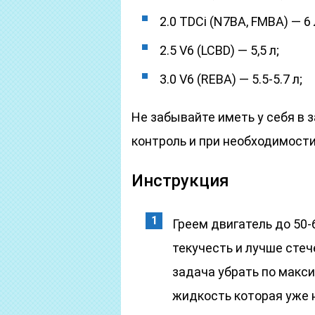
2.0 TDCi (N7BA, FMBA) — 6 
2.5 V6 (LCBD) — 5,5 л;
3.0 V6 (REBA) — 5.5-5.7 л;
Не забывайте иметь у себя в 
контроль и при необходимости
Инструкция
Греем двигатель до 50-
текучесть и лучше стеч
задача убрать по макс
жидкость которая уже 