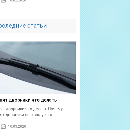
18.02.2020
оследние статьи
пят дворники что делать
ят дворники что делать Почему
ят дворники по стеклу: что...
10.03.2020