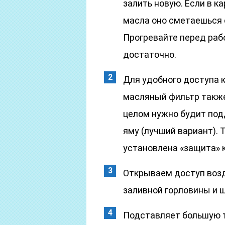
залить новую. Если в к
масла оно сметаешься 
Прогревайте перед рабо
достаточно.
Для удобного доступа к
масляный фильтр также
целом нужно будит под
яму (лучший вариант).
установлена «защита» 
Открываем доступ возд
заливной горловины и 
Подставляет большую т