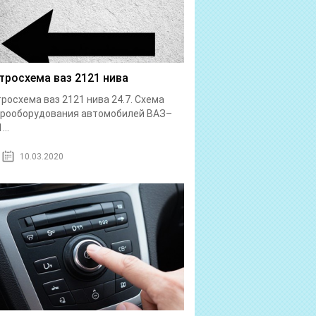
тросхема ваз 2121 нива
росхема ваз 2121 нива 24.7. Схема
трооборудования автомобилей ВАЗ–
...
10.03.2020