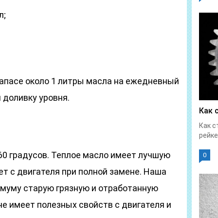
л;
запасе около 1 литры масла на ежедневный
 доливку уровня.
Как 
Как с
рейке
60 градусов. Теплое масло имеет лучшую
0
ет с двигателя при полной замене. Наша
имуму старую грязную и отработанную
не имеет полезных свойств с двигателя и