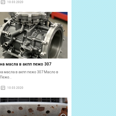
10.03.2020
на масла в акпп пежо 307
а масла в акпп пежо 307 Масло в
Пежо...
10.03.2020