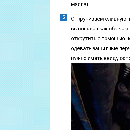
масла).
Откручиваем сливную п
выполнена как обычны 
открутить с помощью ч
одевать защитные перч
нужно иметь ввиду ост