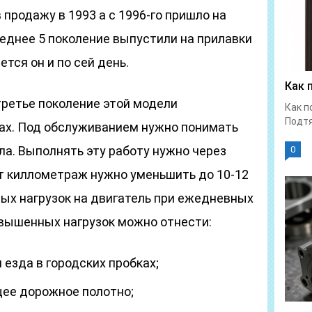
 продажу в 1993 а с 1996-го пришло на
еднее 5 поколение выпустили на прилавки
ется он и по сей день.
Как 
ретье поколение этой модели
Как п
Подтя
дах. Под обслуживанием нужно понимать
а. Выполнять эту работу нужно через
0
от киллометраж нужно уменьшить до 10-12
ых нагрузок на двигатель при ежедневных
овышенных нагрузок можно отнести:
езда в городских пробках;
ее дорожное полотно;