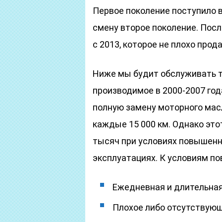
Первое поколение поступило в
смену второе поколение. Посл
с 2013, которое не плохо прода
Ниже мы будит обслуживать т
производимое в 2000-2007 го
полную замену моторного масл
каждые 15 000 км. Однако эт
тысяч при условиях повышенн
эксплуатациях. К условиям п
Ежедневная и длительная 
Плохое либо отсутствующ