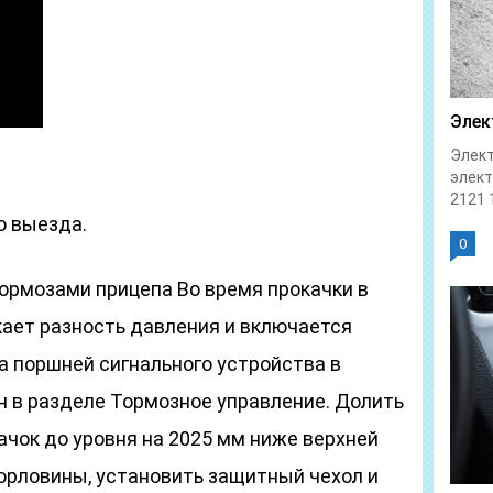
Элек
Элект
элек
2121 1
о выезда.
0
ормозами прицепа Во время прокачки в
кает разность давления и включается
а поршней сигнального устройства в
н в разделе Тормозное управление. Долить
чок до уровня на 2025 мм ниже верхней
орловины, установить защитный чехол и