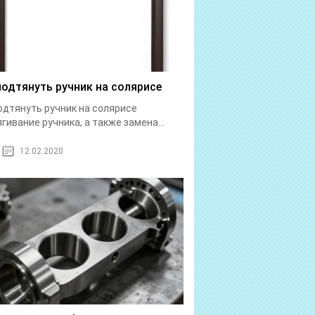
подтянуть ручник на солярисе
одтянуть ручник на солярисе
гивание ручника, а также замена...
12.02.2020