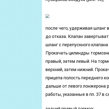
после чего, удерживая шланг 
до отказа. Клапан завертыват
шланг с перепускного клапана
Прокачать цилиндры тормозны
правый, затем левый. На тор
верхний, затем нижний. Прока
прицепа полость переднего ко
дальше от левого лонжерона р
работы, указанные в пп. 37 в
задний правый тормоз;