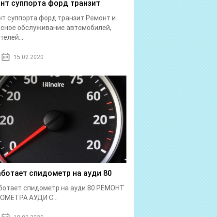
нт суппорта форд транзит
т суппорта форд транзит Ремонт и
сное обслуживание автомобилей,
телей...
15.02.2020
аботает спидометр на ауди 80
ботает спидометр на ауди 80 РЕМОНТ
ОМЕТРА АУДИ С...