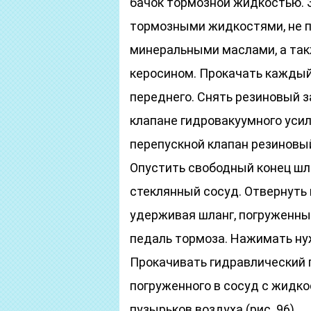
бачок тормозной жидкостью. 
тормозными жидкостями, не 
минеральными маслами, а так
керосином. Прокачать каждый 
переднего. Снять резиновый 
клапане гидровакуумного уси
перепускной клапан резиновы
Опустить свободный конец шл
стеклянный сосуд. Отвернуть 
удерживая шланг, погруженный
педаль тормоза. Нажимать ну
Прокачивать гидравлический пр
погруженного в сосуд с жидк
пузырьков воздуха (рис. 96),