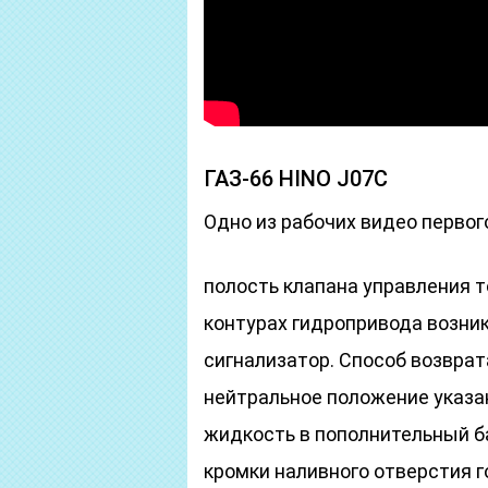
ГАЗ-66 HINO J07C
Одно из рабочих видео первог
полость клапана управления т
контурах гидропривода возни
сигнализатор. Способ возврат
нейтральное положение указа
жидкость в пополнительный ба
кромки наливного отверстия г