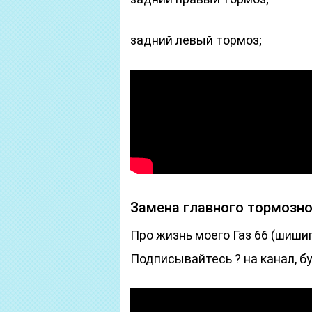
задний левый тормоз;
Замена главного тормозног
Про жизнь моего Газ 66 (шишиг
Подписывайтесь ? на канал, б