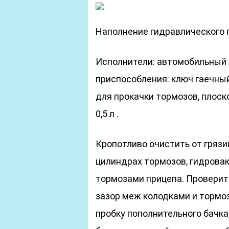
Наполнение гидравлического
Исполнители: автомобильный 
приспособления: ключ гаечный
для прокачки тормозов, плоск
0,5 л .
Кропотливо очистить от гряз
цилиндрах тормозов, гидрова
тормозами прицепа. Проверит
зазор меж колодками и тормо
пробку пополнительного бачка