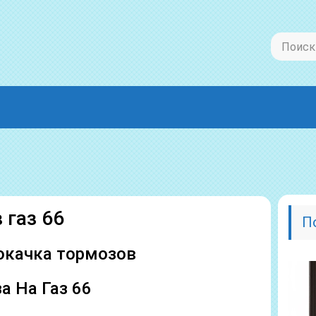
 газ 66
П
рокачка тормозов
а На Газ 66