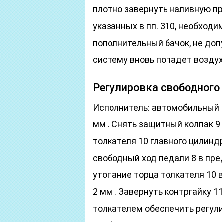
плотно завернуть наливную пр
указанных в пп. 310, необход
пополнительный бачок, не допу
систему вновь попадет воздух
Регулировка свободного
Исполнитель: автомобильный м
мм . Снять защитный колпак 9 
толкателя 10 главного цилин
свободный ход педали 8 в пре
утопание торца толкателя 10 
2 мм . Завернуть контргайку 1
толкателем обеспечить регул