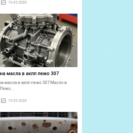
10.03.2020
на масла в акпп пежо 307
а масла в акпп пежо 307 Масло в
Пежо...
10.03.2020