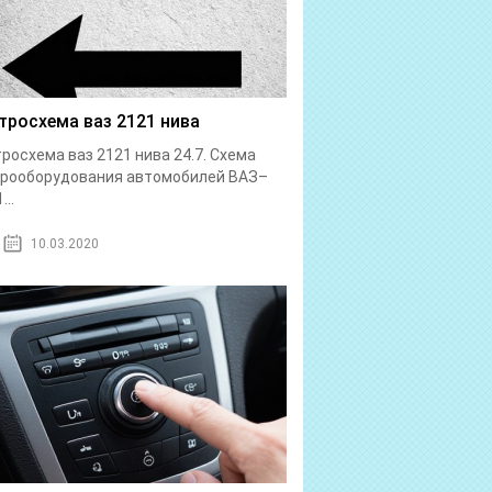
тросхема ваз 2121 нива
росхема ваз 2121 нива 24.7. Схема
трооборудования автомобилей ВАЗ–
...
10.03.2020