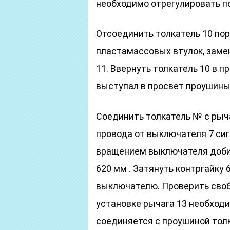
необходимо отрегулировать 
Отсоединить толкатель 10 пор
пластамассовых втулок, замен
11. Ввернуть толкатель 10 в п
выступал в просвет проушины н
Соединить толкатель № с рыч
провода от выключателя 7 сиг
вращением выключателя добит
620 мм . Затянуть контргайку
выключателю. Проверить своб
установке рычага 13 необходи
соединяется с проушиной толк