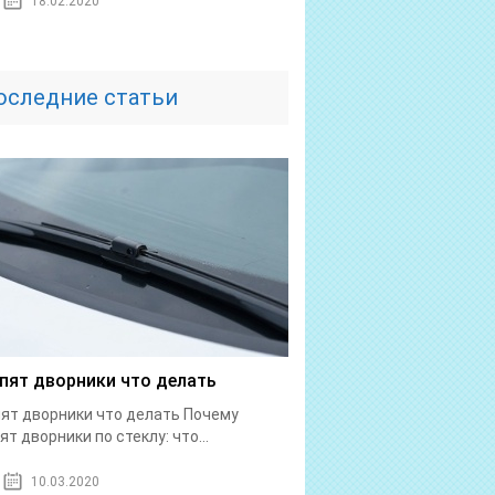
18.02.2020
оследние статьи
пят дворники что делать
ят дворники что делать Почему
ят дворники по стеклу: что...
10.03.2020