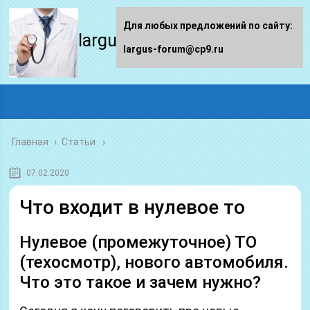
Для любых предложений по сайту:
largus-forum.ru
largus-forum@cp9.ru
Главная
›
Статьи
07.02.2020
Что входит в нулевое то
Нулевое (промежуточное) ТО
(техосмотр), нового автомобиля.
Что это такое и зачем нужно?