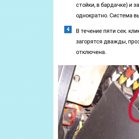
стойки, в бардачке) и 
однократно. Система в
В течение пяти сек. кл
загорятся дважды, проз
отключена.