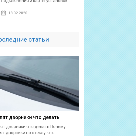
 подключения и карты установок...
18.02.2020
оследние статьи
пят дворники что делать
ят дворники что делать Почему
ят дворники по стеклу: что...