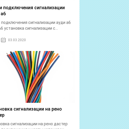
и подключения сигнализации
 а6
 подключения сигнализации ауди а6
A6 установка сигнализации с...
03.03.2020
новка сигнализации на рено
ер
овка сигнализации на рено дастер