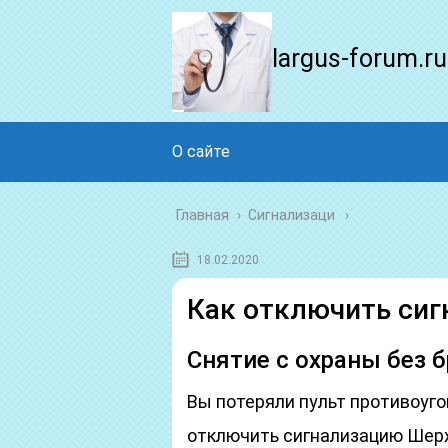
largus-forum.ru
О сайте
Главная
›
Сигнализаци
18.02.2020
Как отключить сиг
Снятие с охраны без б
Вы потеряли пульт противоуго
отключить сигнализацию Шерха