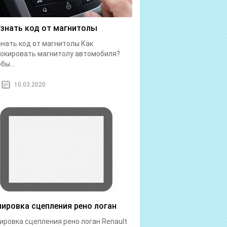
узнать код от магнитолы
знать код от магнитолы Как
окировать магнитолу автомобиля?
бы...
10.03.2020
лировка сцепления рено логан
ировка сцепления рено логан Renault