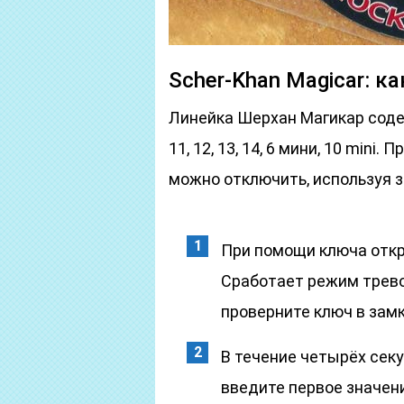
Scher-Khan Magicar: к
Линейка Шерхан Магикар содержит м
11, 12, 13, 14, 6 мини, 10 min
можно отключить, используя з
При помощи ключа откр
Сработает режим тревог
проверните ключ в замк
В течение четырёх секу
введите первое значени