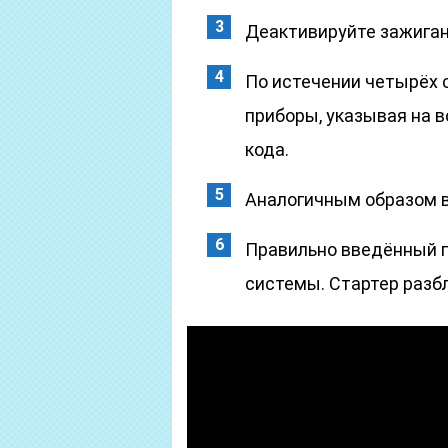
Деактивируйте зажиган
По истечении четырёх 
приборы, указывая на
кода.
Аналогичным образом в
Правильно введённый п
системы. Стартер разб