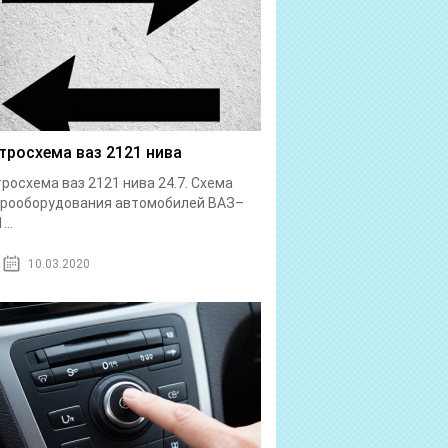
тросхема ваз 2121 нива
росхема ваз 2121 нива 24.7. Схема
трооборудования автомобилей ВАЗ–
...
10.03.2020