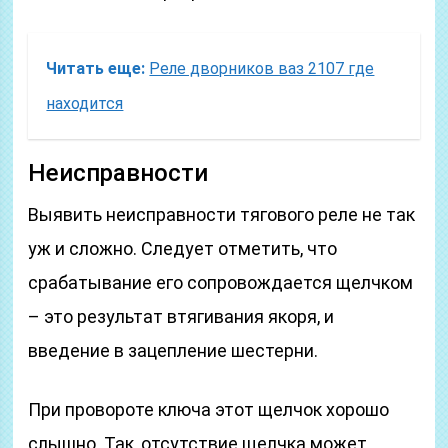
Читать еще:
Реле дворников ваз 2107 где
находится
Неисправности
Выявить неисправности тягового реле не так
уж и сложно. Следует отметить, что
срабатывание его сопровождается щелчком
– это результат втягивания якоря, и
введение в зацепление шестерни.
При провороте ключа этот щелчок хорошо
слышно. Так, отсутствие щелчка может