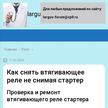
Для любых предложений по сайту:
largus-forum.ru
largus-forum@cp9.ru
Главная
›
Реле
17.02.2020
Как снять втягивающее
реле не снимая стартер
Проверка и ремонт
втягивающего реле стартера