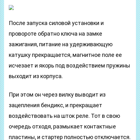
После запуска силовой установки и
провороте обратно ключа на замке
зажигания, питание на удерживающую
катушку прекращается, магнитное поле ее
исчезает и якорь под воздействием пружины
выходит из корпуса.
При этом он через вилку выводит из
зацепления бендикс, и прекращает
воздействовать на шток реле. Тот в свою
очередь отходя, размыкает контактные
пластины, и стартер полностью отключается.