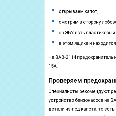
открываем капот;
смотрим в сторону лобово
на ЭБУ есть пластиковый
в этом ящике и находитс
На ВАЗ-2114 предохранитель 
15A.
Проверяем предохрани
Специалисты рекомендуют ре
устройство бензонасоса на ВА
детали из-под капота, то ест