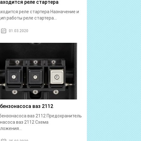
находится реле стартера
аходится реле стартера Назначение и
ип работы реле стартера...
01.03.2020
 бензонасоса ваз 2112
бензонасоса ваз 2112 Предохранитель
насоса ваз 2112 Схема
ложения...