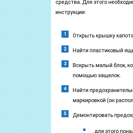
средства. Для этого необхо
инструкции:
Открыть крышку капота
Найти пластиковый ящи
Вскрыть малый блок, к
помощью защелок.
Найти предохранитель
маркировкой (он распол
Демонтировать предох
для этого пона