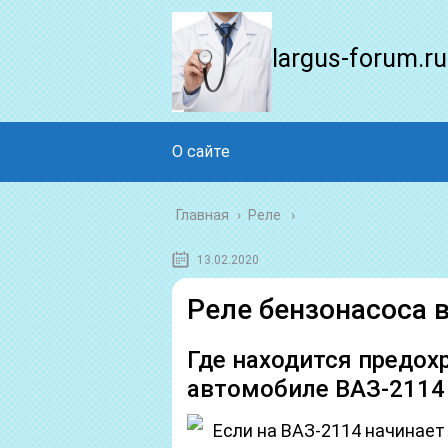
largus-forum.ru
О сайте
Главная
›
Реле
13.02.2020
Реле бензонасоса в
Где находится предох
автомобиле ВАЗ-2114
Если на ВАЗ-2114 начинает