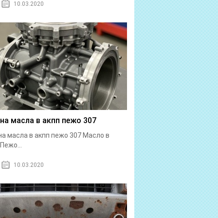
10.03.2020
на масла в акпп пежо 307
а масла в акпп пежо 307 Масло в
Пежо...
10.03.2020