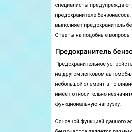
специалисты предупреждают,
предохранителе бензонасоса. 
выполняет предохранитель бе
Ответы на подобные вопросы 
Предохранитель бензо
Предохранительное устройство
на другом легковом автомобил
небольшой элемент в топливн
имеет относительно незначит
функциональную нагрузку.
Основной функцией данного э
бензонасоса является размы