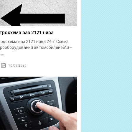
тросхема ваз 2121 нива
росхема ваз 2121 нива 24.7. Схема
трооборудования автомобилей ВАЗ–
...
10.03.2020