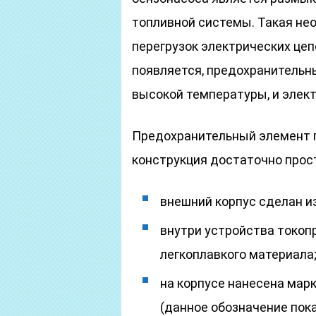
топливной системы. Такая не
перегрузок электрических цепе
появляется, предохранительн
высокой температуры, и элек
Предохранительный элемент п
конструкция достаточно прос
внешний корпус сделан из
внутри устройства токоп
легкоплавкого материала
на корпусе нанесена марк
(данное обозначение пок