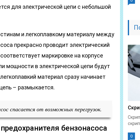
0
тся для электрической цепи с небольшой
П
стинам и легкоплавкому материалу между
асоса прекрасно проводит электрический
я соответствует маркировке на корпусе
ли мощности в электрической цепи будут
 легкоплавкий материал сразу начинает
цепь – размыкается.
Скри
асос спасается от возможных перегрузок.
Скрип
скрип
 предохранителя бензонасоса
0