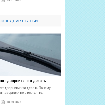
25.02.2020
оследние статьи
пят дворники что делать
ят дворники что делать Почему
ят дворники по стеклу: что...
10.03.2020