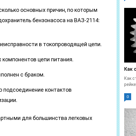
колько основных причин, по которым
дохранитель бензонасоса на ВАЗ-2114:
неисправности в токопроводящей цепи.
 компонентов цепи питания.
Как 
полнен с браком.
Как с
рейке
о подсоединение контактов
0
изации.
артными для большинства легковых