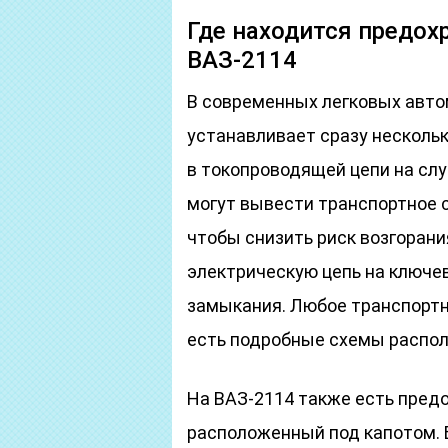
Где находится предох
ВАЗ-2114
В современных легковых авто
устанавливает сразу несколь
в токопроводящей цепи на сл
могут вывести транспортное с
чтобы снизить риск возгорани
электрическую цепь на ключе
замыкания. Любое транспортн
есть подробные схемы распол
На ВАЗ-2114 также есть пред
расположенный под капотом. 