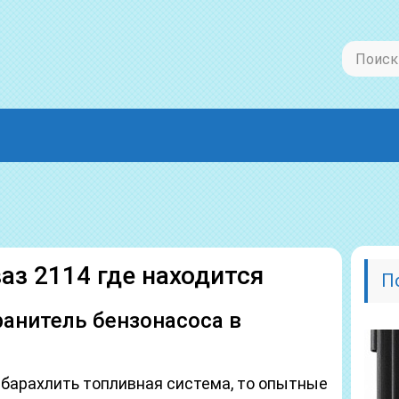
аз 2114 где находится
П
ранитель бензонасоса в
 барахлить топливная система, то опытные