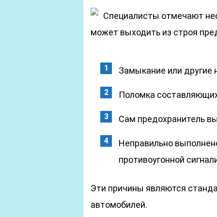
Специалисты отмечают нес
может выходить из строя пре
Замыкание или другие 
Поломка составляющих
Сам предохранитель вы
Неправильно выполнен
противоугонной сигнал
Эти причины являются станд
автомобилей.