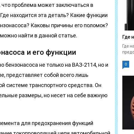
 что проблема может заключаться в
Где находится эта деталь? Какие функции
нзонасоса? Каковы причины его поломок?
можно найти в данной статье.
Где 
Где н
насоса и его функции
предо
 бензонасоса не только на ВАЗ-2114, но и
0
е, представляет собой всего лишь
ой системе транспортного средства. Он
ельные размеры, но несет на себе важную
лемента для предохранения функций
кание токопроводящей цепи автомобильной