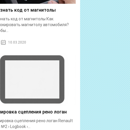
узнать код от магнитолы
знать код от магнитолы Как
окировать магнитолу автомобиля?
бы...
10.03.2020
лировка сцепления рено логан
ировка сцепления рено логан Renault
№2 › Logbook ›...