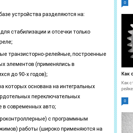
0
базе устройства разделяются на:
для стабилизации и отсечки только
реле;
ные транзисторно-релейные, построенные
ых элементов (применялись в
ся до 90-х годов);
Как 
Как с
ра которых основана на интегральных
рейке
ердотельных переключательных
0
 в современных авто;
роконтроллерные) с программным
жимов) работы (широко применяются на