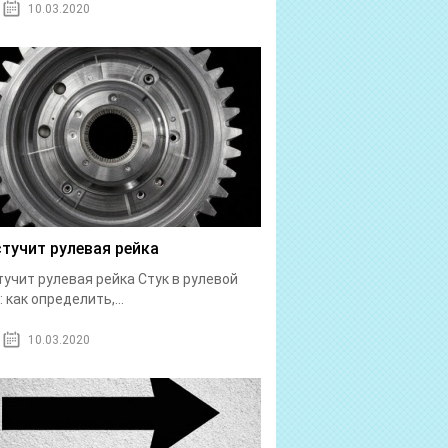
10.03.2020
стучит рулевая рейка
тучит рулевая рейка Стук в рулевой
: как определить,...
10.03.2020