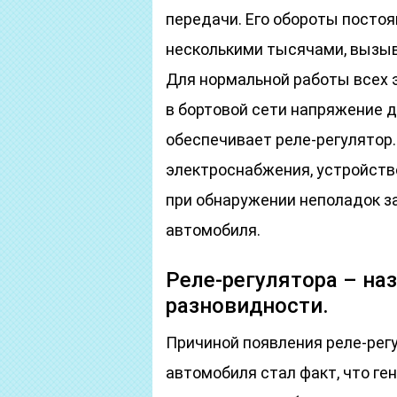
передачи. Его обороты постоя
несколькими тысячами, вызы
Для нормальной работы всех 
в бортовой сети напряжение 
обеспечивает реле-регулятор
электроснабжения, устройств
при обнаружении неполадок з
автомобиля.
Реле-регулятора – на
разновидности.
Причиной появления реле-рег
автомобиля стал факт, что ге