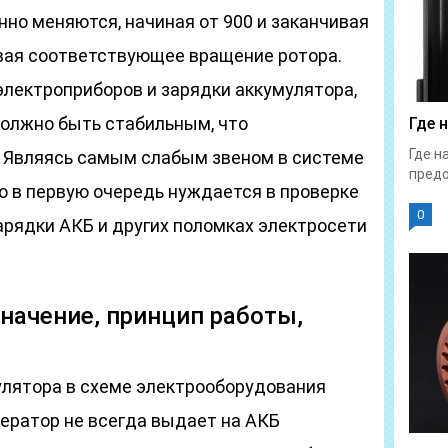
нно меняются, начиная от 900 и заканчивая
вая соответствующее вращение ротора.
электроприборов и зарядки аккумулятора,
должно быть стабильным, что
Где 
Где н
. Являясь самым слабым звеном в системе
предо
о в первую очередь нуждается в проверке
0
арядки АКБ и других поломках электросети
значение, принцип работы,
улятора в схеме электрооборудования
нератор не всегда выдает на АКБ