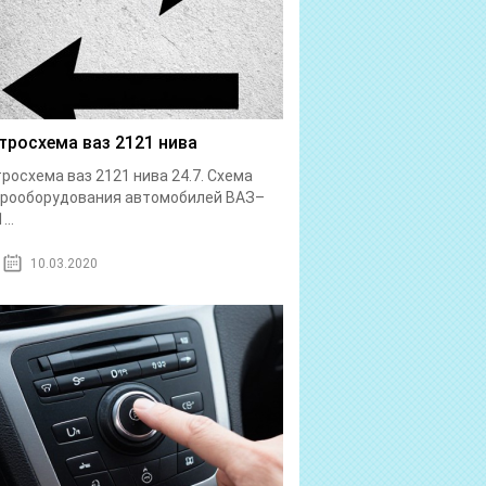
тросхема ваз 2121 нива
росхема ваз 2121 нива 24.7. Схема
трооборудования автомобилей ВАЗ–
...
10.03.2020