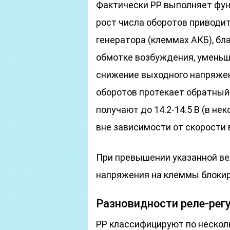
Фактически РР выполняет фун
рост числа оборотов приводи
генератора (клеммах АКБ), бл
обмотке возбуждения, уменьш
снижение выходного напряжен
оборотов протекает обратный
получают до 14.2-14.5 В (в не
вне зависимости от скорости 
При превышении указанной ве
напряжения на клеммы блокир
Разновидности реле-рег
РР классифицируют по нескол