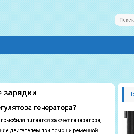
е зарядки
П
егулятора генератора?
томобиля питается за счет генератора,
ние двигателем при помощи ременной