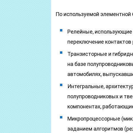
По используемой элементной 
Релейные, использующие 
переключение контактов 
Транзисторные и гибрид
на базе полупроводников
автомобилях, выпускавших
Интегральные, архитекту
полупроводниковых и тв
компонентах, работающие
Микропроцессорные (мик
заданием алгоритмов (ре