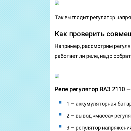
Так выглядит регулятор напр
Как проверить совме
Например, рассмотрим регуля
работает ли реле, надо собрат
Реле регулятор ВАЗ 2110 — 
1 — аккумуляторная бата
2 — вывод «масса» регул
3 — регулятор напряжения