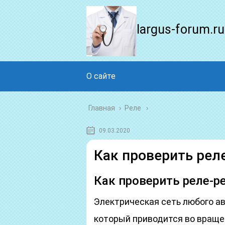
largus-forum.ru
О сайте
Главная
›
Реле
09.03.2020
Как проверить рел
Как проверить реле-р
Электрическая сеть любого ав
который приводится во враще