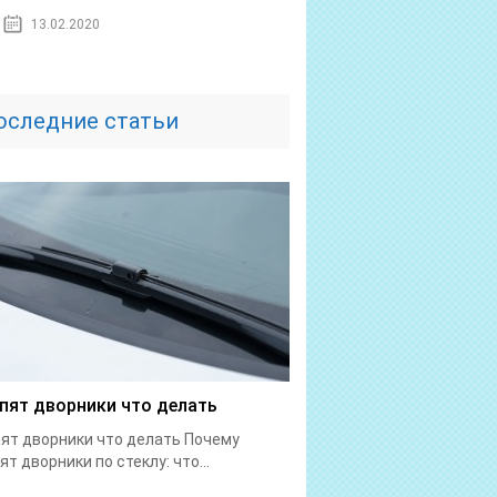
13.02.2020
оследние статьи
пят дворники что делать
ят дворники что делать Почему
ят дворники по стеклу: что...