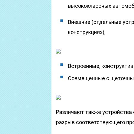
высококлассных автомоби
Внешние (отдельные устр
конструкциях);
Встроенные, конструктив
Совмещенные с щеточным
Различают также устройства с 
разрыв соответствующего пров