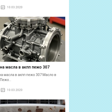
10.03.2020
на масла в акпп пежо 307
а масла в акпп пежо 307 Масло в
Пежо...
10.03.2020