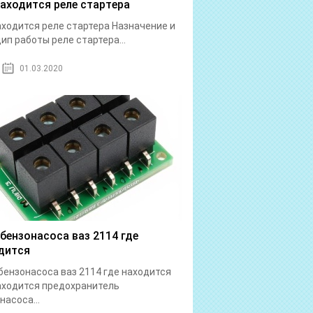
находится реле стартера
аходится реле стартера Назначение и
ип работы реле стартера...
01.03.2020
 бензонасоса ваз 2114 где
дится
бензонасоса ваз 2114 где находится
аходится предохранитель
насоса...