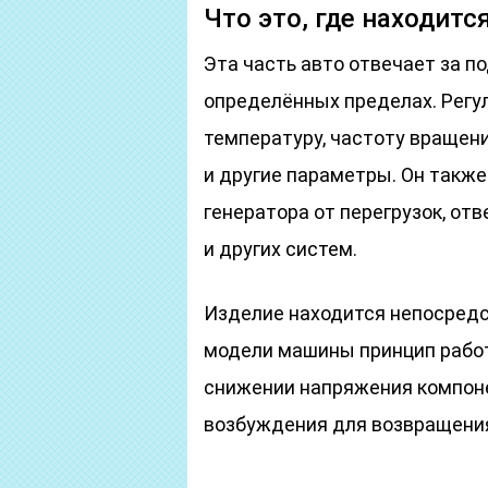
Что это, где находитс
Эта часть авто отвечает за 
определённых пределах. Рег
температуру, частоту вращени
и другие параметры. Он такж
генератора от перегрузок, от
и других систем.
Изделие находится непосредс
модели машины принцип работ
снижении напряжения компоне
возбуждения для возвращения