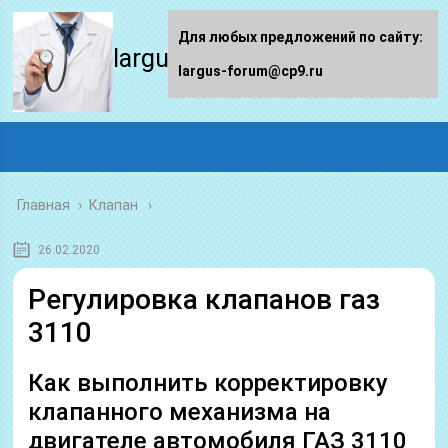
Для любых предложений по сайту:
largus-forum.ru
largus-forum@cp9.ru
Главная
›
Клапан
26.02.2020
Регулировка клапанов газ
3110
Как выполнить корректировку
клапанного механизма на
двигателе автомобиля ГАЗ 3110