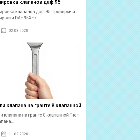
лировка клапанов даф 95
ировка клапанов даф 95 Проверки и
ировки DAF 95XF /...
02.03.2020
 ли клапана на гранте 8 клапанной
ли клапана на гранте 8 клапанной Гнёт
пана...
11.02.2020