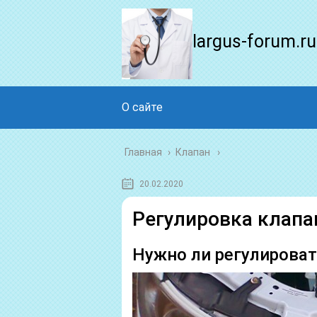
largus-forum.ru
О сайте
Главная
›
Клапан
20.02.2020
Регулировка клапа
Нужно ли регулироват