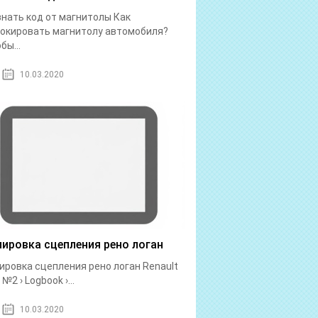
знать код от магнитолы Как
окировать магнитолу автомобиля?
бы...
10.03.2020
лировка сцепления рено логан
ировка сцепления рено логан Renault
№2 › Logbook ›...
10.03.2020