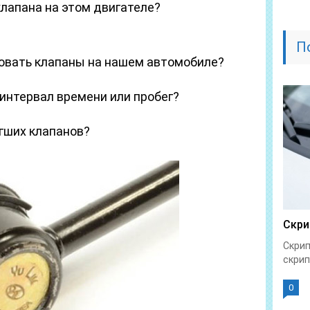
лапана на этом двигателе?
П
овать клапаны на нашем автомобиле?
й интервал времени или пробег?
гших клапанов?
Скри
Скрип
скрип
0