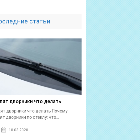
оследние статьи
пят дворники что делать
ят дворники что делать Почему
ят дворники по стеклу: что...
10.03.2020