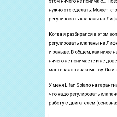
этом ничего не понимаю… Поех
нужно это сделать. Может кто 
регулировать клапаны на Лиф
Когда я разбирался в этом во
регулировать клапаны на Лифн
и раньше. В общем, как ниже н
ничего не понимаете и не дов
мастера» по знакомству. Он и
У меня Lifan Solano на гарант
что надо регулировать клапана
работу с двигателем (основна