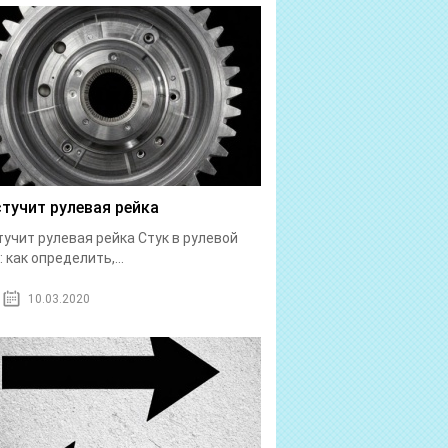
стучит рулевая рейка
тучит рулевая рейка Стук в рулевой
: как определить,...
10.03.2020