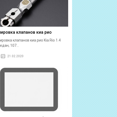
лировка клапанов киа рио
ировка клапанов киа рио Kia Rio 1.4
едан, 107...
21.02.2020