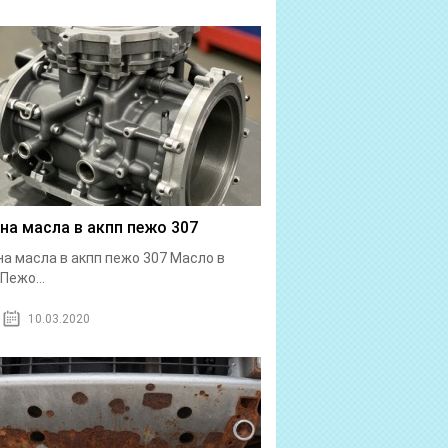
на масла в акпп пежо 307
а масла в акпп пежо 307 Масло в
Пежо...
10.03.2020