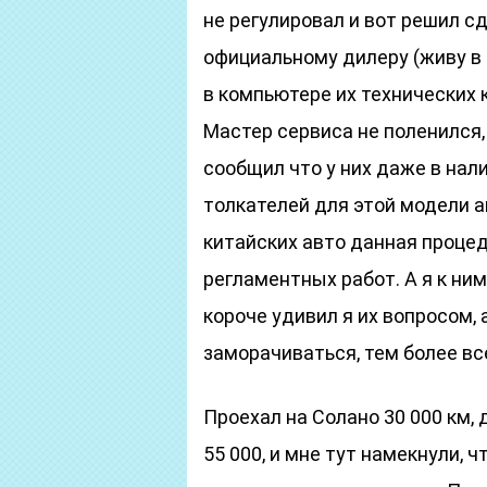
не регулировал и вот решил сд
официальному дилеру (живу в 
в компьютере их технических 
Мастер сервиса не поленился,
сообщил что у них даже в нал
толкателей для этой модели 
китайских авто данная процед
регламентных работ. А я к ни
короче удивил я их вопросом, 
заморачиваться, тем более вс
Проехал на Солано 30 000 км, д
55 000, и мне тут намекнули, 