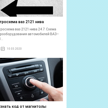
тросхема ваз 2121 нива
росхема ваз 2121 нива 24.7. Схема
трооборудования автомобилей ВАЗ–
...
10.03.2020
узнать код от магнитолы