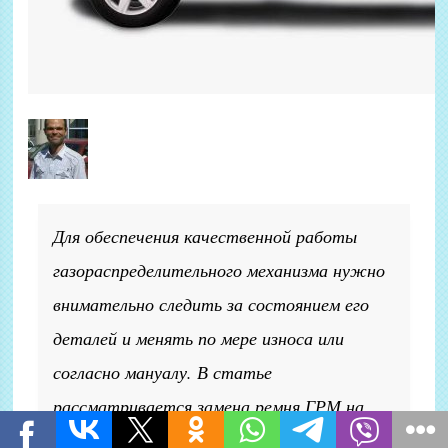
Для обеспечения качественной работы
газораспределительного механизма нужно
внимательно следить за состоянием его
деталей и менять по мере износа или
согласно мануалу. В статье
рассматривается замена ремня ГРМ на
Ларгусе 16 клапанном. Дана подробная