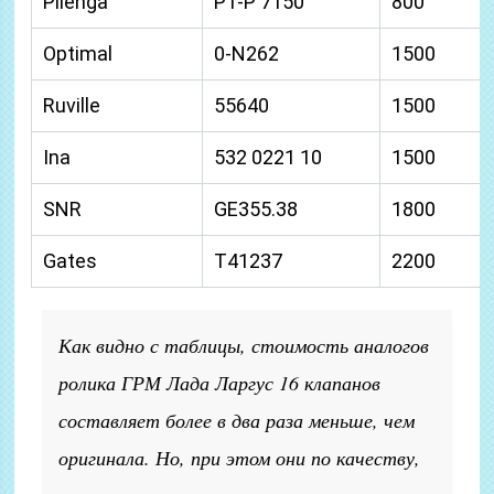
Pilenga
PT-P 7150
800
Optimal
0-N262
1500
Ruville
55640
1500
Ina
532 0221 10
1500
SNR
GE355.38
1800
Gates
T41237
2200
Как видно с таблицы, стоимость аналогов
ролика ГРМ Лада Ларгус 16 клапанов
составляет более в два раза меньше, чем
оригинала. Но, при этом они по качеству,