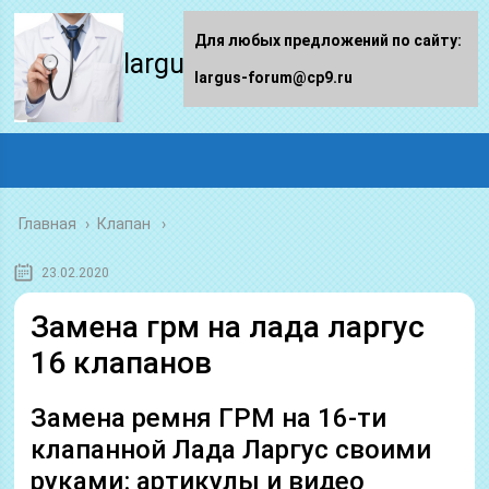
Для любых предложений по сайту:
largus-forum.ru
largus-forum@cp9.ru
Главная
›
Клапан
23.02.2020
Замена грм на лада ларгус
16 клапанов
Замена ремня ГРМ на 16-ти
клапанной Лада Ларгус своими
руками: артикулы и видео