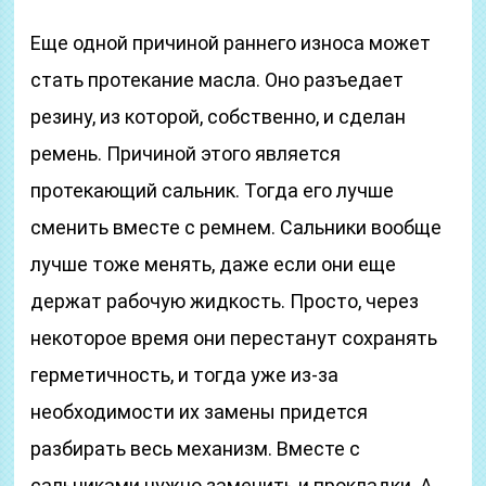
Еще одной причиной раннего износа может
стать протекание масла. Оно разъедает
резину, из которой, собственно, и сделан
ремень. Причиной этого является
протекающий сальник. Тогда его лучше
сменить вместе с ремнем. Сальники вообще
лучше тоже менять, даже если они еще
держат рабочую жидкость. Просто, через
некоторое время они перестанут сохранять
герметичность, и тогда уже из-за
необходимости их замены придется
разбирать весь механизм. Вместе с
сальниками нужно заменить и прокладки. А