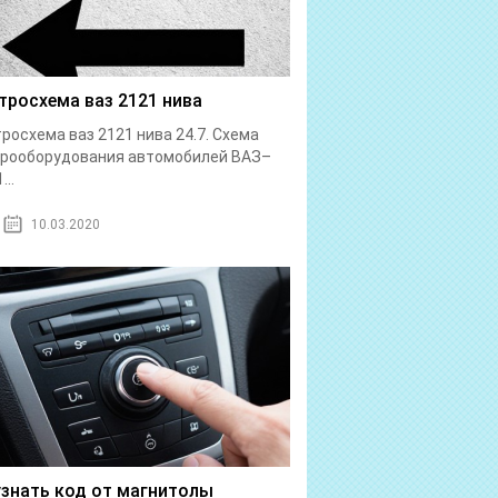
тросхема ваз 2121 нива
росхема ваз 2121 нива 24.7. Схема
трооборудования автомобилей ВАЗ–
...
10.03.2020
узнать код от магнитолы