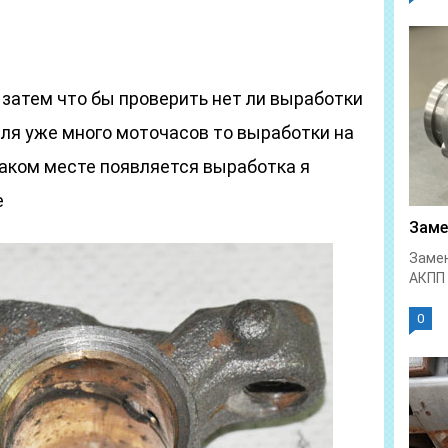
 затем что бы проверить нет ли выработки
еля уже много моточасов то выработки на
каком месте появляется выработка я
е
Заме
Замен
АКПП 
0