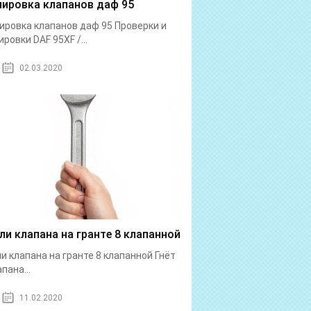
лировка клапанов даф 95
ировка клапанов даф 95 Проверки и
ировки DAF 95XF /...
02.03.2020
 ли клапана на гранте 8 клапанной
ли клапана на гранте 8 клапанной Гнёт
пана...
11.02.2020