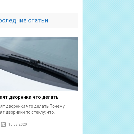
оследние статьи
пят дворники что делать
ят дворники что делать Почему
ят дворники по стеклу: что...
10.03.2020