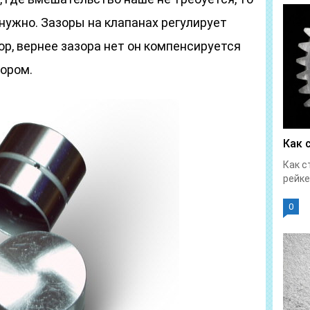
 нужно. Зазоры на клапанах регулирует
р, вернее зазора нет он компенсируется
ором.
Как 
Как с
рейке
0