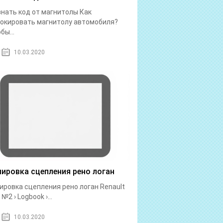
знать код от магнитолы Как
окировать магнитолу автомобиля?
бы...
10.03.2020
лировка сцепления рено логан
ировка сцепления рено логан Renault
№2 › Logbook ›...
10.03.2020