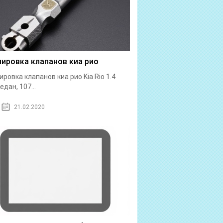
лировка клапанов киа рио
ировка клапанов киа рио Kia Rio 1.4
едан, 107...
21.02.2020