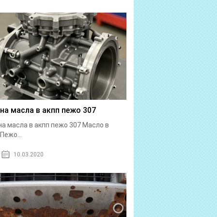
на масла в акпп пежо 307
а масла в акпп пежо 307 Масло в
Пежо...
10.03.2020