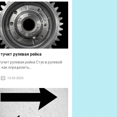
стучит рулевая рейка
тучит рулевая рейка Стук в рулевой
: как определить,...
10.03.2020