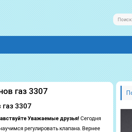
нов газ 3307
П
 газ 3307
авствуйте Уважаемые друзья!
Сегодня
научимся регулировать клапана. Вернее