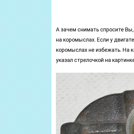
А зачем снимать спросите Вы,
на коромыслах. Если у двигат
коромыслах не избежать. На 
указал стрелочкой на картинк