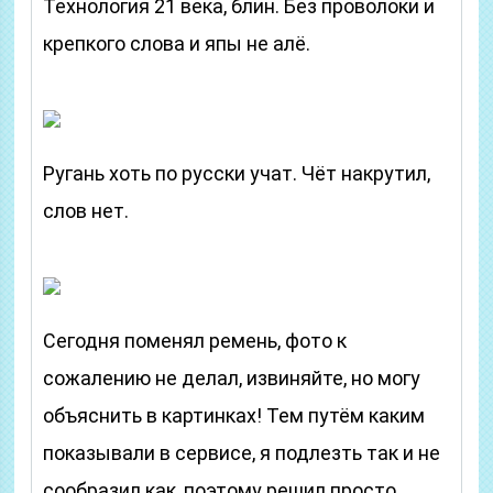
Технология 21 века, блин. Без проволоки и
крепкого слова и япы не алё.
Ругань хоть по русски учат. Чёт накрутил,
слов нет.
Сегодня поменял ремень, фото к
сожалению не делал, извиняйте, но могу
объяснить в картинках! Тем путём каким
показывали в сервисе, я подлезть так и не
сообразил как, поэтому решил просто