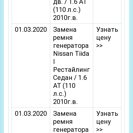
дв. / 1.6 AT
(110 л.с.)
2010г.в.
01.03.2020
Замена
Узнать
ремня
цену
генератора
>>
Nissan Tiida
I
Рестайлинг
Седан / 1.6
AT (110
л.с.)
2010г.в.
01.03.2020
Замена
Узнать
ремня
цену
генератора
>>