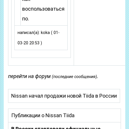
воспользоваться
по.
написал(а): koka ( 01-
03-20 20:53 )
перейти на форум
.
(последние сообщения)
Nissan начал продажи новой Tiida в России
Публикации о Nissan Tiida
В России стартовали официальные