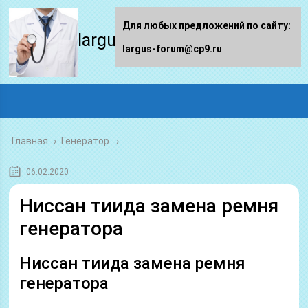
Для любых предложений по сайту:
largus-forum.ru
largus-forum@cp9.ru
Главная
›
Генератор
06.02.2020
Ниссан тиида замена ремня
генератора
Ниссан тиида замена ремня
генератора