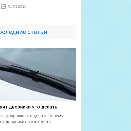
05.03.2020
оследние статьи
пят дворники что делать
ят дворники что делать Почему
ят дворники по стеклу: что...