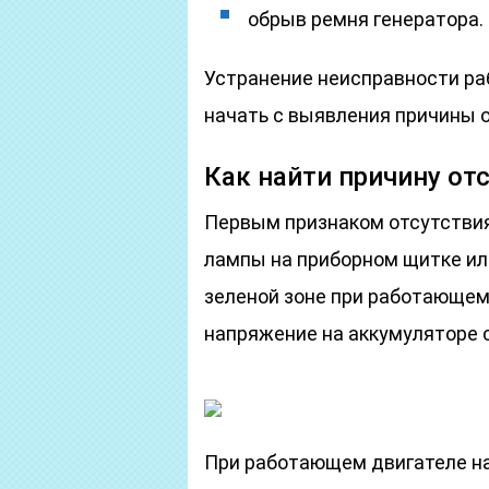
обрыв ремня генератора.
Устранение неисправности раб
начать с выявления причины 
Как найти причину от
Первым признаком отсутствия
лампы на приборном щитке или
зеленой зоне при работающем
напряжение на аккумуляторе 
При работающем двигателе н