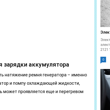
Элек
Элект
элек
2121 1
0
я зарядки аккумулятора
ь натяжение ремня генератора – именно
ратор и помпу охлаждающей жидкости,
ь может проявляется еще и перегревом