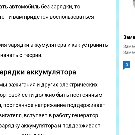
ать автомобиль без зарядки, то
дет и вам придется воспользоваться
Заме
ия зарядки аккумулятора и как устранить
Замен
Замен
начать с теории.
0
зарядки аккумулятора
мы зажигания и других электрических
бортовой сети должно быть постоянным.
и, постоянное напряжение поддерживает
вигателя, вступает в работу генератор
 зарядку аккумулятора и поддерживает