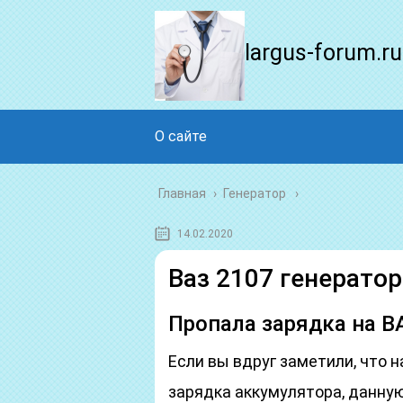
largus-forum.ru
О сайте
Главная
›
Генератор
14.02.2020
Ваз 2107 генератор
Пропала зарядка на В
Если вы вдруг заметили, что 
зарядка аккумулятора, данну