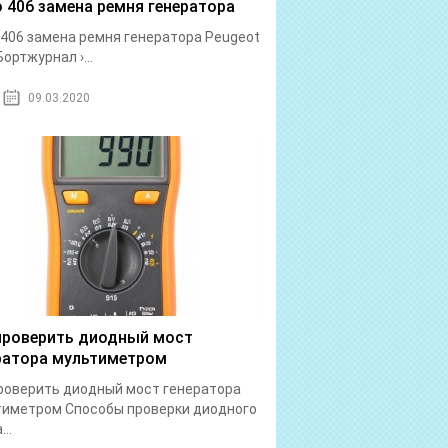
 406 замена ремня генератора
406 замена ремня генератора Peugeot
Бортжурнал ›...
09.03.2020
проверить диодный мост
ратора мультиметром
роверить диодный мост генератора
иметром Способы проверки диодного
..