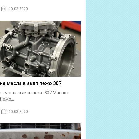
10.03.2020
на масла в акпп пежо 307
а масла в акпп пежо 307 Масло в
Пежо...
10.03.2020