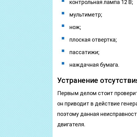
контрольная лампа 12 В;
мультиметр;
нож;
плоская отвертка;
пассатижи;
наждачная бумага.
Устранение отсутстви
Первым делом стоит проверит
он приводит в действие гене
поэтому данная неисправност
двигателя.