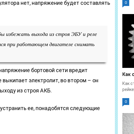
мулятора нет, напряжение будет составлять
0
ы избежать выхода из строя ЭБУ и реле
тся при работающем двигателе снимать
напряжение бортовой сети вредит
Как 
е выкипает электролит, во втором – он
Как с
рейке
выходу из строя АКБ.
0
 устранить ее, понадобятся следующие