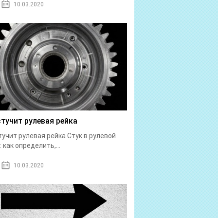
10.03.2020
стучит рулевая рейка
тучит рулевая рейка Стук в рулевой
: как определить,...
10.03.2020