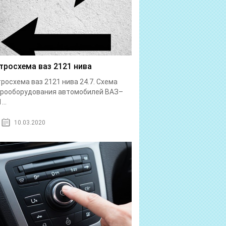
тросхема ваз 2121 нива
росхема ваз 2121 нива 24.7. Схема
трооборудования автомобилей ВАЗ–
...
10.03.2020