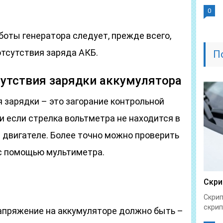
0
оты генератора следует, прежде всего,
отсутствия заряда АКБ.
П
сутствия зарядки аккумулятора
 зарядки – это загорание контрольной
 если стрелка вольтметра не находится в
 двигателе. Более точно можно проверить
с помощью мультиметра.
Скри
Скрип
скрип
апряжение на аккумуляторе должно быть –