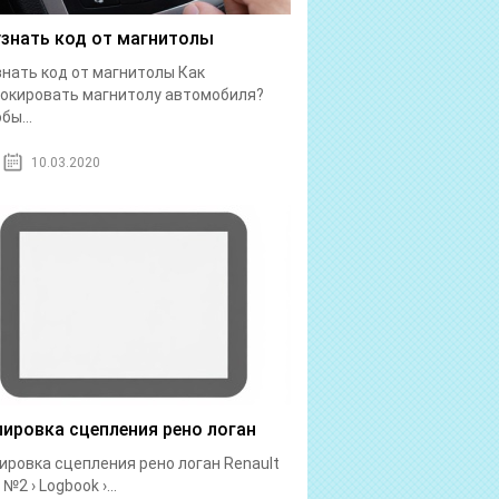
узнать код от магнитолы
знать код от магнитолы Как
окировать магнитолу автомобиля?
бы...
10.03.2020
лировка сцепления рено логан
ировка сцепления рено логан Renault
№2 › Logbook ›...