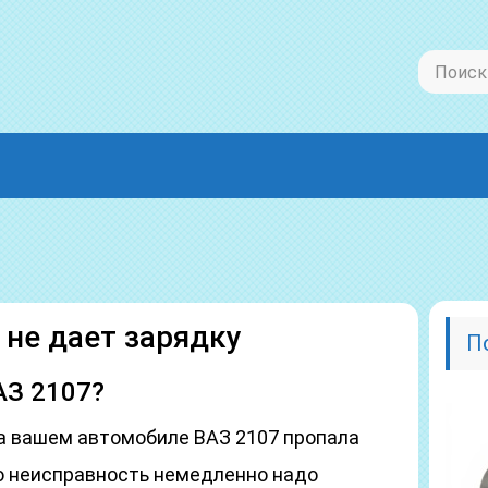
 не дает зарядку
П
АЗ 2107?
на вашем автомобиле ВАЗ 2107 пропала
ю неисправность немедленно надо