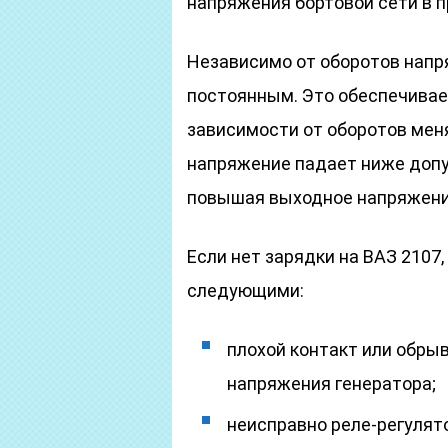
напряжения бортовой сети в пр
Независимо от оборотов напр
постоянным. Это обеспечивает
зависимости от оборотов мен
напряжение падает ниже допу
повышая выходное напряжение
Если нет зарядки на ВАЗ 2107
следующими:
плохой контакт или обры
напряжения генератора;
неисправно реле-регулят