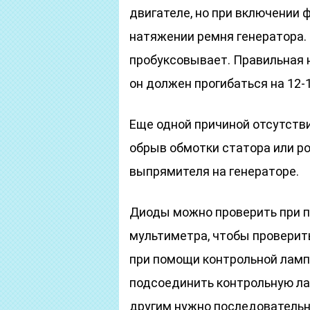
двигателе, но при включении 
натяжении ремня генератора.
пробуксовывает. Правильная н
он должен прогибаться на 12-
Еще одной причиной отсутств
обрыв обмотки статора или ро
выпрямителя на генераторе.
Диоды можно проверить при 
мультиметра, чтобы проверит
при помощи контрольной лампо
подсоединить контрольную ла
другим нужно последовательно