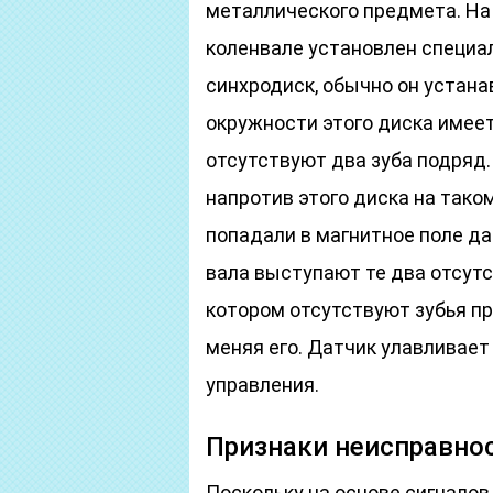
металлического предмета. На 
коленвале установлен специа
синхродиск, обычно он устана
окружности этого диска имеет
отсутствуют два зуба подряд.
напротив этого диска на тако
попадали в магнитное поле д
вала выступают те два отсутс
котором отсутствуют зубья пр
меняя его. Датчик улавливает 
управления.
Признаки неисправно
Поскольку на основе сигналов