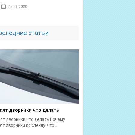
07.03.2020
оследние статьи
пят дворники что делать
ят дворники что делать Почему
ят дворники по стеклу: что...