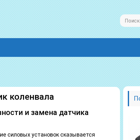
ик коленвала
П
ности и замена датчика
ие силовых установок сказывается