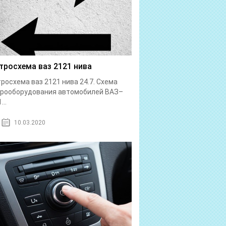
тросхема ваз 2121 нива
росхема ваз 2121 нива 24.7. Схема
трооборудования автомобилей ВАЗ–
...
10.03.2020