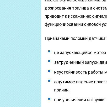
дозирования топлива и систем
приводит к искажению сигнало
функционировании силовой ус
Признаками поломки датчика 
не запускающийся мотор и
затрудненный запуск дви
неустойчивость работы м
ощутимое падение показ
причин;
при увеличении нагрузки