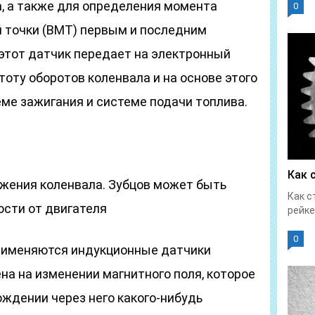
а, а также для определения момента
0
 точки (ВМТ) первым и последним
этот датчик передает на электронный
тоту оборотов коленвала и на основе этого
ме зажигания и системе подачи топлива.
Как 
жения коленвала. Зубцов может быть
Как с
ости от двигателя
рейке
0
применяются индукционные датчики
ена на изменении магнитного поля, которое
ождении через него какого-нибудь