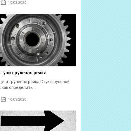
10.03.2020
стучит рулевая рейка
тучит рулевая рейка Стук в рулевой
: как определить,...
10.03.2020