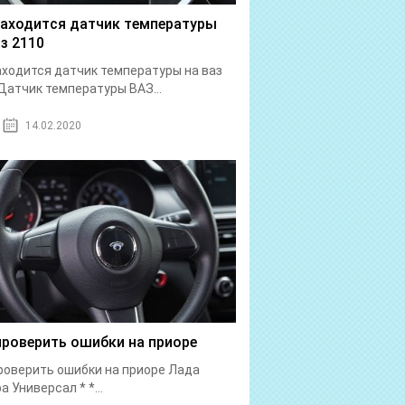
находится датчик температуры
аз 2110
аходится датчик температуры на ваз
Датчик температуры ВАЗ...
14.02.2020
проверить ошибки на приоре
роверить ошибки на приоре Лада
а Универсал * *...