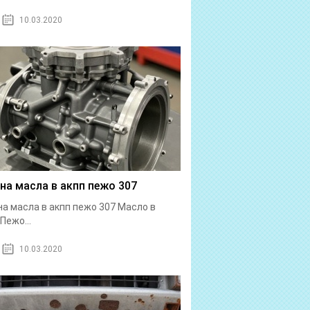
10.03.2020
на масла в акпп пежо 307
а масла в акпп пежо 307 Масло в
Пежо...
10.03.2020