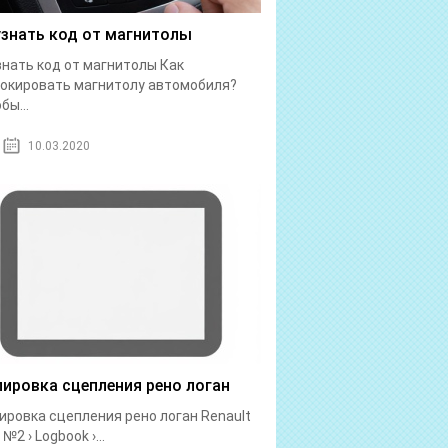
узнать код от магнитолы
знать код от магнитолы Как
окировать магнитолу автомобиля?
бы...
10.03.2020
лировка сцепления рено логан
ировка сцепления рено логан Renault
№2 › Logbook ›...