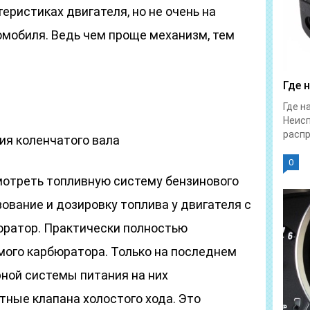
еристиках двигателя, но не очень на
омобиля. Ведь чем проще механизм, тем
Где 
Где н
Неис
распр
ия коленчатого вала
0
отреть топливную систему бензинового
ование и дозировку топлива у двигателя с
юратор. Практически полностью
мого карбюратора. Только на последнем
ной системы питания на них
тные клапана холостого хода. Это