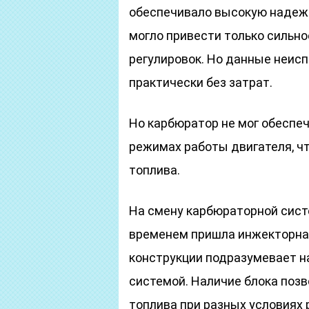
обеспечивало высокую надежн
могло привести только сильно
регулировок. Но данные неис
практически без затрат.
Но карбюратор не мог обеспе
режимах работы двигателя, ч
топлива.
На смену карбюраторной сист
временем пришла инжекторная
конструкции подразумевает н
системой. Наличие блока поз
топлива при разных условиях