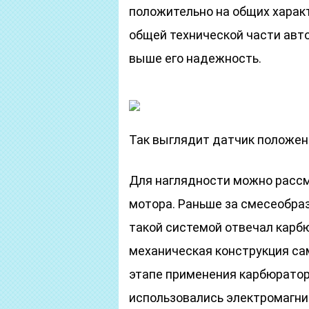
положительно на общих характ
общей технической части авт
выше его надежность.
Так выглядит датчик положен
Для наглядности можно рассм
мотора. Раньше за смесеобраз
такой системой отвечал карб
механическая конструкция са
этапе применения карбюратор
использовались электромагни