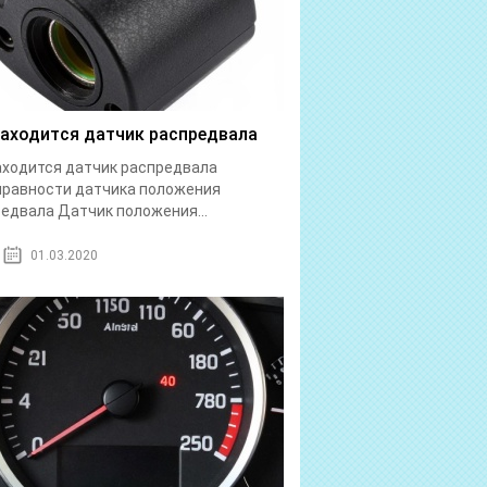
находится датчик распредвала
аходится датчик распредвала
правности датчика положения
едвала Датчик положения...
01.03.2020