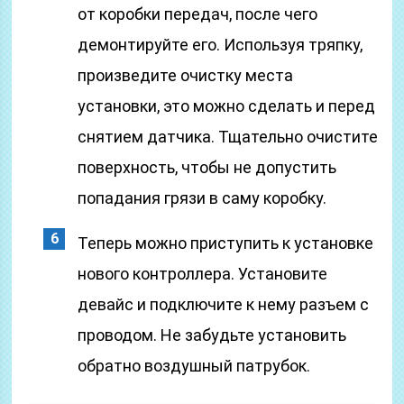
от коробки передач, после чего
демонтируйте его. Используя тряпку,
произведите очистку места
установки, это можно сделать и перед
снятием датчика. Тщательно очистите
поверхность, чтобы не допустить
попадания грязи в саму коробку.
Теперь можно приступить к установке
нового контроллера. Установите
девайс и подключите к нему разъем с
проводом. Не забудьте установить
обратно воздушный патрубок.