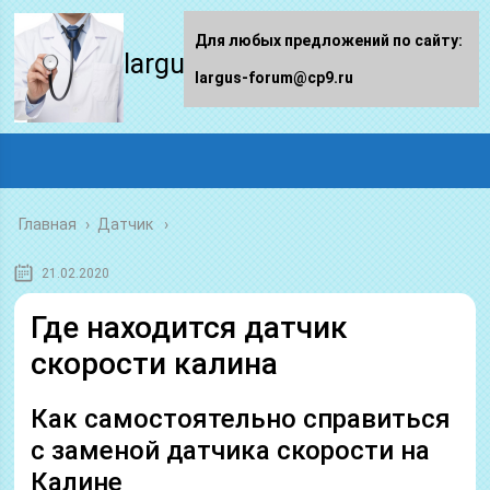
Для любых предложений по сайту:
largus-forum.ru
largus-forum@cp9.ru
Главная
›
Датчик
21.02.2020
Где находится датчик
скорости калина
Как самостоятельно справиться
с заменой датчика скорости на
Калине