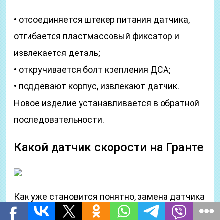
• отсоединяется штекер питания датчика,
отгибается пластмассовый фиксатор и
извлекается деталь;
• откручивается болт крепления ДСА;
• поддевают корпус, извлекают датчик.
Новое изделие устанавливается в обратной
последовательности.
Какой датчик скорости на Гранте
Как уже становится понятно, замена датчика
скорости на Гранте – процедура не сложная,