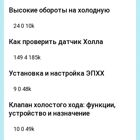
Высокие обороты на холодную
24 0 10k
Как проверить датчик Холла
149 4 185k
Установка и настройка ЭПХХ
9 0 48k
Клапан холостого хода: функции,
устройство и назначение
10 0 49k