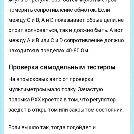
померить сопротивление обмоток. Если
между С и В, А и D показывает обрыв цепи, не
стоит волноваться, так и должно быть. А вот
между А и В или С и D сопротивление должно
находится в пределах 40-80 Ом.
Проверка самодельным тестером
На впрысковых авто от проверки
мультиметром мало толку. Зачастую
поломка РХХ кроется в том, что регулятор
заедет в открытом или закрытом состоянии.
Если вышло так, тогда подойдет и