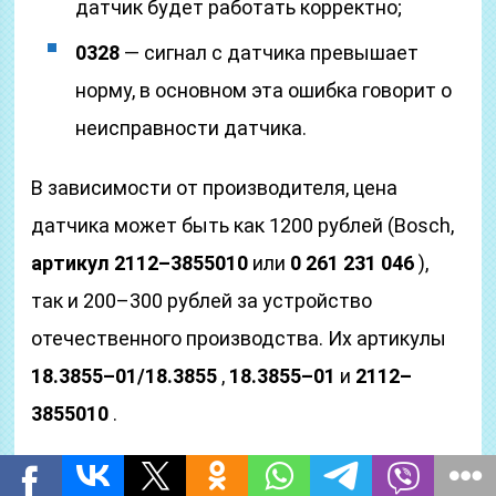
датчик будет работать корректно;
0328
— сигнал с датчика превышает
норму, в основном эта ошибка говорит о
неисправности датчика.
В зависимости от производителя, цена
датчика может быть как 1200 рублей (Bosch,
артикул 2112–3855010
или
0 261 231 046
),
так и 200–300 рублей за устройство
отечественного производства. Их артикулы
18.3855–01/18.3855
,
18.3855–01
и
2112–
3855010
.
Ремонт датчика детонации ваз