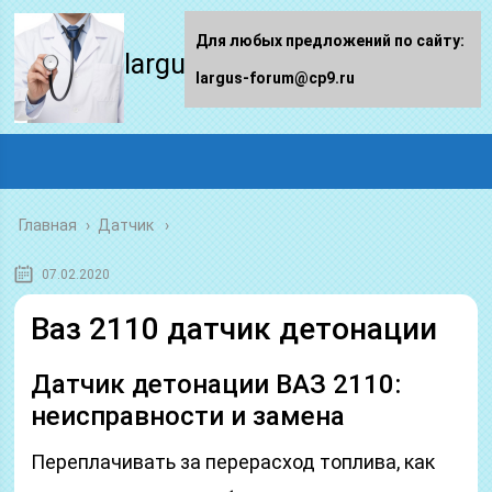
Для любых предложений по сайту:
largus-forum.ru
largus-forum@cp9.ru
Главная
›
Датчик
07.02.2020
Ваз 2110 датчик детонации
Датчик детонации ВАЗ 2110:
неисправности и замена
Переплачивать за перерасход топлива, как